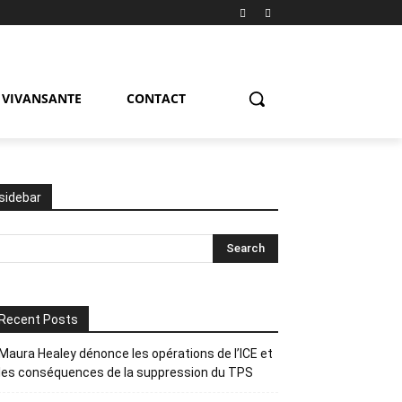
VIVANSANTE
CONTACT
sidebar
Recent Posts
Maura Healey dénonce les opérations de l’ICE et
les conséquences de la suppression du TPS