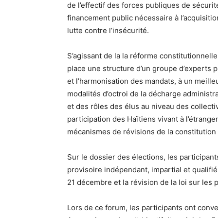
de l’effectif des forces publiques de sécur
financement public nécessaire à l’acquisiti
lutte contre l’insécurité.
S’agissant de la la réforme constitutionnell
place une structure d’un groupe d’experts p
et l’harmonisation des mandats, à un meilleur
modalités d’octroi de la décharge administra
et des rôles des élus au niveau des collectiv
participation des Haïtiens vivant à l’étranger 
mécanismes de révisions de la constitution 
Sur le dossier des élections, les participan
provisoire indépendant, impartial et qualif
21 décembre et la révision de la loi sur les p
Lors de ce forum, les participants ont conv