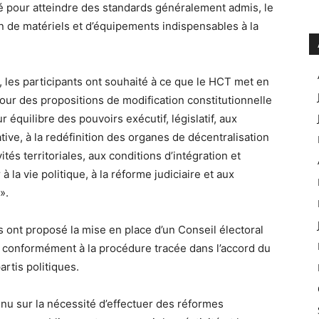
ité pour atteindre des standards généralement admis, le
on de matériels et d’équipements indispensables à la
e, les participants ont souhaité à ce que le HCT met en
our des propositions de modification constitutionnelle
 équilibre des pouvoirs exécutif, législatif, aux
tive, à la redéfinition des organes de décentralisation
ités territoriales, aux conditions d’intégration et
à la vie politique, à la réforme judiciaire et aux
».
ts ont proposé la mise en place d’un Conseil électoral
ié conformément à la procédure tracée dans l’accord du
artis politiques.
enu sur la nécessité d’effectuer des réformes