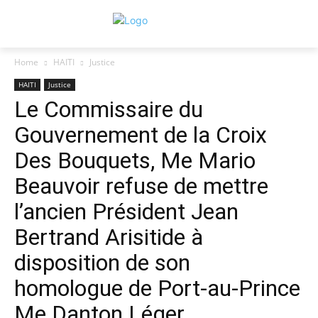
Home
HAITI
Justice
HAITI
Justice
Le Commissaire du
Gouvernement de la Croix
Des Bouquets, Me Mario
Beauvoir refuse de mettre
l’ancien Président Jean
Bertrand Arisitide à
disposition de son
homologue de Port-au-Prince
Me Danton Léger