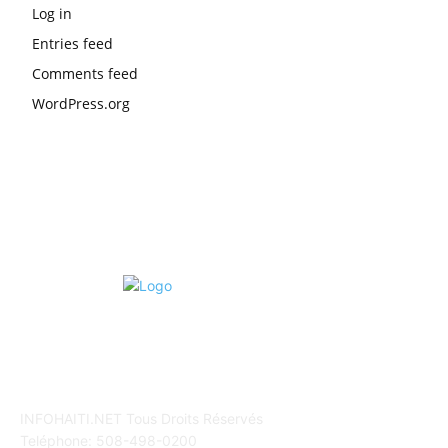
Log in
Entries feed
Comments feed
WordPress.org
POUR NOUS CONCTACTER
INFOHAITI.NET Tous Droits Réservés
Teléphone: 508-498-0200