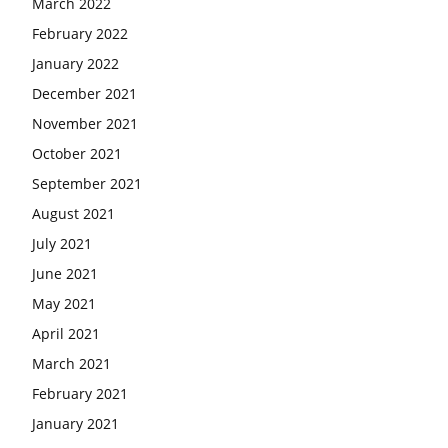
March 2022
February 2022
January 2022
December 2021
November 2021
October 2021
September 2021
August 2021
July 2021
June 2021
May 2021
April 2021
March 2021
February 2021
January 2021