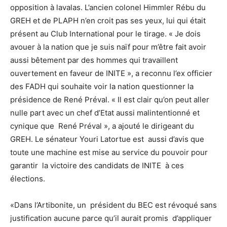
opposition à lavalas. L’ancien colonel Himmler Rébu du
GREH et de PLAPH n’en croit pas ses yeux, lui qui était
présent au Club International pour le tirage. « Je dois
avouer à la nation que je suis naïf pour m’être fait avoir
aussi bêtement par des hommes qui travaillent
ouvertement en faveur de INITE », a reconnu l’ex officier
des FADH qui souhaite voir la nation questionner la
présidence de René Préval. « Il est clair qu’on peut aller
nulle part avec un chef d’Etat aussi malintentionné et
cynique que René Préval », a ajouté le dirigeant du
GREH. Le sénateur Youri Latortue est aussi d’avis que
toute une machine est mise au service du pouvoir pour
garantir la victoire des candidats de INITE à ces
élections.
«Dans l’Artibonite, un président du BEC est révoqué sans
justification aucune parce qu’il aurait promis d’appliquer