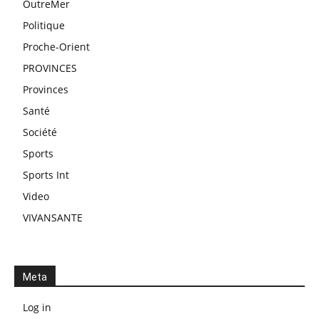
OutreMer
Politique
Proche-Orient
PROVINCES
Provinces
Santé
Société
Sports
Sports Int
Video
VIVANSANTE
Meta
Log in