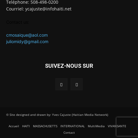
Teléphone: 508-498-0200
Courriel: ycajuste@infohaiti.net
Contact us:
cmosaique@aol.com
juliomidy@gmail.com
SUIVEZ-NOUS SUR
© Site designed and drawn by: Yves Cajuste (Haitian Media Network)
Accueil
HAITI
MASSACHUSETTS
INTERNATIONAL
MultiMedia
VIVANSANTE
Contact