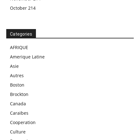
October 214
Categories
AFRIQUE
Amerique Latine
Asie
Autres
Boston
Brockton
Canada
Caraïbes
Cooperation
Culture