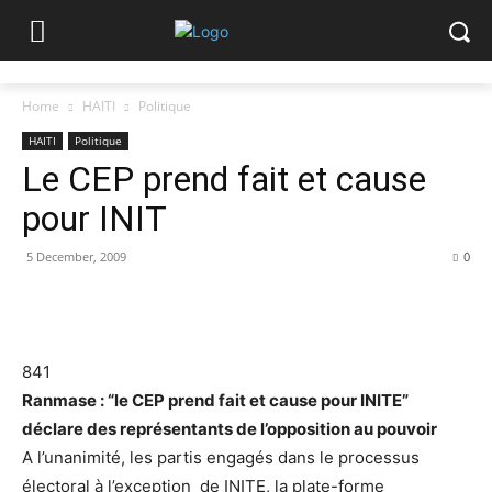
Home
HAITI
Politique
HAITI
Politique
Le CEP prend fait et cause
pour INIT
5 December, 2009
0
841
Ranmase : “le CEP prend fait et cause pour INITE”
déclare des représentants de l’opposition au pouvoir
A l’unanimité, les partis engagés dans le processus
électoral à l’exception de INITE, la plate-forme