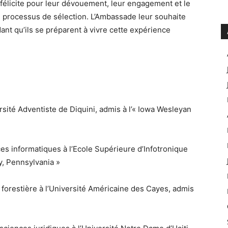
félicite pour leur dévouement, leur engagement et le
du processus de sélection. L’Ambassade leur souhaite
t qu’ils se préparent à vivre cette expérience
ersité Adventiste de Diquini, admis à l’« Iowa Wesleyan
s informatiques à l’Ecole Supérieure d’Infotronique
ty, Pennsylvania »
forestière à l’Université Américaine des Cayes, admis