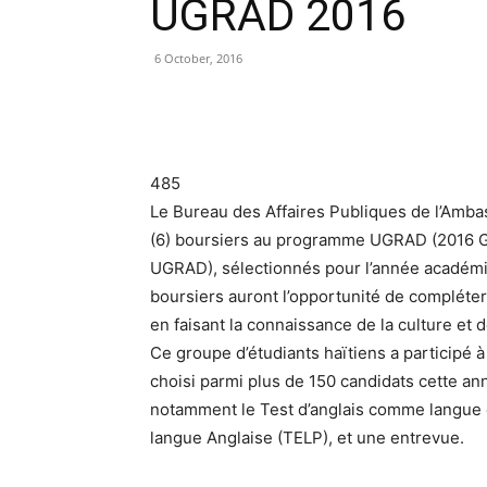
UGRAD 2016
6 October, 2016
485
Le Bureau des Affaires Publiques de l’Amba
(6) boursiers au programme UGRAD (2016 G
UGRAD), sélectionnés pour l’année académiq
boursiers auront l’opportunité de compléter
en faisant la connaissance de la culture et 
Ce groupe d’étudiants haïtiens a participé 
choisi parmi plus de 150 candidats cette an
notamment le Test d’anglais comme langue 
langue Anglaise (TELP), et une entrevue.