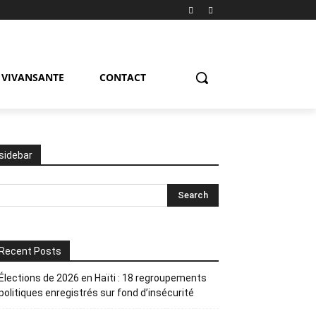
VIVANSANTE
CONTACT
sidebar
Recent Posts
Élections de 2026 en Haïti : 18 regroupements
politiques enregistrés sur fond d’insécurité