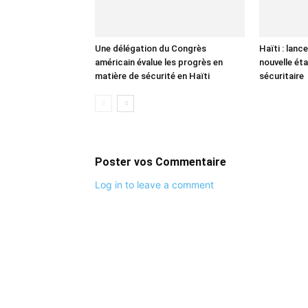
Une délégation du Congrès
Haïti : lan
américain évalue les progrès en
nouvelle ét
matière de sécurité en Haïti
sécuritaire
Poster vos Commentaire
Log in to leave a comment