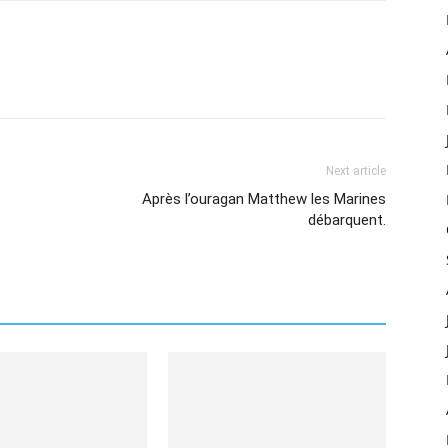
Next article
Après l’ouragan Matthew les Marines
débarquent.