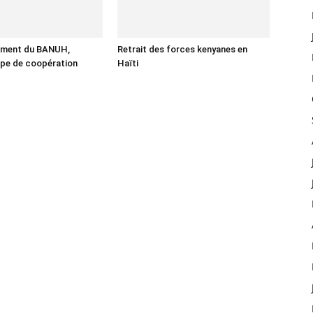
cement du BANUH,
Retrait des forces kenyanes en
ape de coopération
Haïti