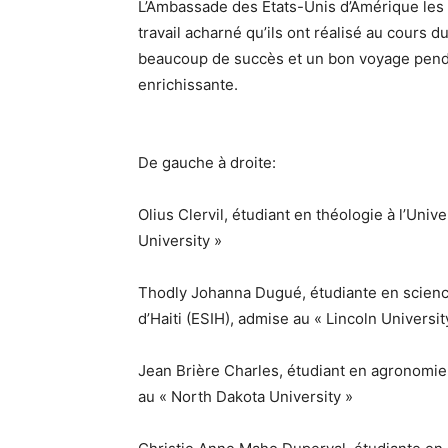
L’Ambassade des Etats-Unis d’Amérique les 
travail acharné qu’ils ont réalisé au cours 
beaucoup de succès et un bon voyage pendan
enrichissante.
De gauche à droite:
Olius Clervil, étudiant en théologie à l’Univ
University »
Thodly Johanna Dugué, étudiante en science
d’Haiti (ESIH), admise au « Lincoln Universi
Jean Brière Charles, étudiant en agronomie 
au « North Dakota University »