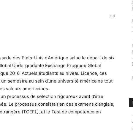
0
ssade des Etats-Unis d’Amérique salue le départ de six
lobal Undergraduate Exchange Program/ Global
ue 2016. Actuels étudiants au niveau Licence, ces
 un semestre au sein d’une université américaine tout
des valeurs américaines.
à un processus de sélection rigoureux avant d’être
née. Le processus consistait en des examens d’anglais,
étrangère (TOEFL), et le Test de compétence en