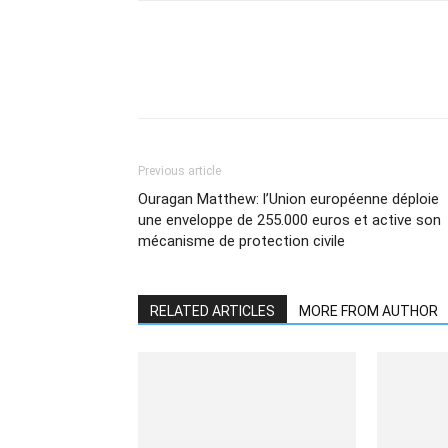
Share
Previous article
Ouragan Matthew: l’Union européenne déploie
une enveloppe de 255.000 euros et active son
mécanisme de protection civile
RELATED ARTICLES
MORE FROM AUTHOR