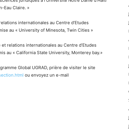
ciences juridiques à l’Université Notre Dame d’Haiti
n-Eau Claire. »
relations internationales au Centre d’Etudes
ise au « University of Minesota, Twin Cities »
 et relations internationales au Centre d’Etudes
is au « California State University, Monterey bay.»
gramme Global UGRAD, prière de visiter le site
section.html
ou envoyez un e-mail