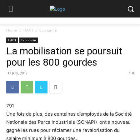
Home
HAITI
Economie
HAITI
Economie
La mobilisation se poursuit
pour les 800 gourdes
12 July, 2017
0
791
Une fois de plus, des centaines d’employés de la Société
Nationale des Parcs Industriels (SONAPI) ont à nouveau
gagné les rues pour réclamer une revalorisation du
salaire minimum à 800 gourdes.