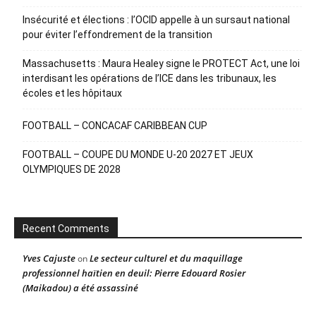
Insécurité et élections : l’OCID appelle à un sursaut national
pour éviter l’effondrement de la transition
Massachusetts : Maura Healey signe le PROTECT Act, une loi
interdisant les opérations de l’ICE dans les tribunaux, les
écoles et les hôpitaux
FOOTBALL – CONCACAF CARIBBEAN CUP
FOOTBALL – COUPE DU MONDE U-20 2027 ET JEUX
OLYMPIQUES DE 2028
Recent Comments
Yves Cajuste
Le secteur culturel et du maquillage
on
professionnel haïtien en deuil: Pierre Edouard Rosier
(Maikadou) a été assassiné