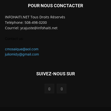
POUR NOUS CONCTACTER
INFOHAITI.NET Tous Droits Réservés
Teléphone: 508-498-0200
Courriel: ycajuste@infohaiti.net
Contact us:
cmosaique@aol.com
juliomidy@gmail.com
SUIVEZ-NOUS SUR