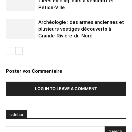
tuées en cinq jours à Kenscoff et
Pétion-Ville
Archéologie : des armes anciennes et
plusieurs vestiges découverts à
Grande-Rivière-du-Nord
Poster vos Commentaire
LOG IN TO LEAVE A COMMENT
sidebar