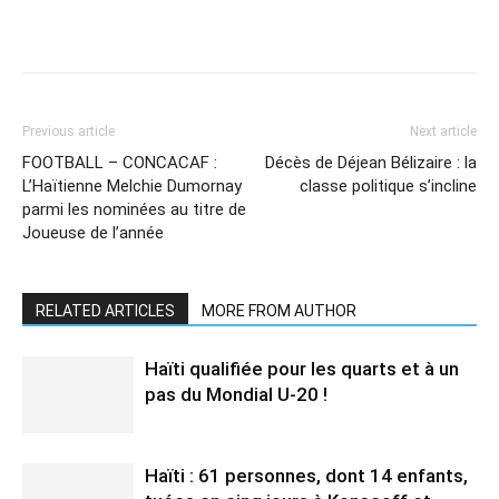
Previous article
Next article
FOOTBALL – CONCACAF :
Décès de Déjean Bélizaire : la
L’Haïtienne Melchie Dumornay
classe politique s’incline
parmi les nominées au titre de
Joueuse de l’année
RELATED ARTICLES
MORE FROM AUTHOR
Haïti qualifiée pour les quarts et à un
pas du Mondial U-20 !
Haïti : 61 personnes, dont 14 enfants,