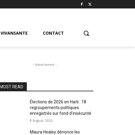
VIVANSANTE
CONTACT
- Advertisment -
MOST READ
Élections de 2026 en Haïti : 18
regroupements politiques
enregistrés sur fond d’insécurité
8 August, 2026
Maura Healey dénonce les