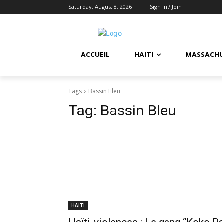
Saturday, August 8, 2026
Sign in / Join
ACCUEIL
HAITI
MASSACH
Tags
Bassin Bleu
Tag:
Bassin Bleu
HAITI