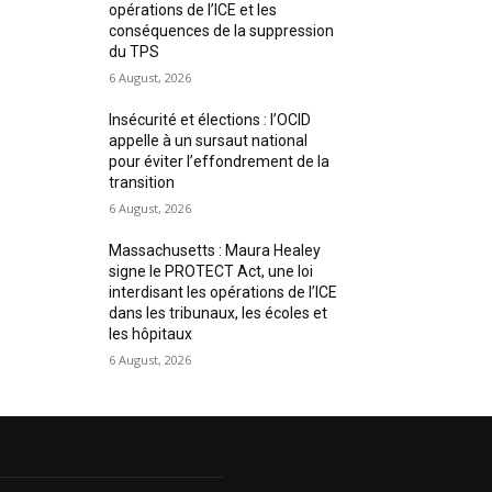
opérations de l’ICE et les
conséquences de la suppression
du TPS
6 August, 2026
Insécurité et élections : l’OCID
appelle à un sursaut national
pour éviter l’effondrement de la
transition
6 August, 2026
Massachusetts : Maura Healey
signe le PROTECT Act, une loi
interdisant les opérations de l’ICE
dans les tribunaux, les écoles et
les hôpitaux
6 August, 2026