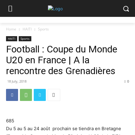
Home
HAITI
Sports
HAITI
Sports
Football : Coupe du Monde
U20 en France | A la
rencontre des Grenadières
18 July, 2018
0
685
Du 5 au 5 au 24 août prochain se tiendra en Bretagne