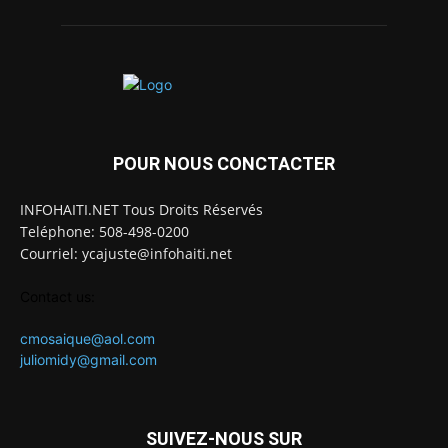
POUR NOUS CONCTACTER
INFOHAITI.NET Tous Droits Réservés
Teléphone: 508-498-0200
Courriel: ycajuste@infohaiti.net
Contact us:
cmosaique@aol.com
juliomidy@gmail.com
SUIVEZ-NOUS SUR