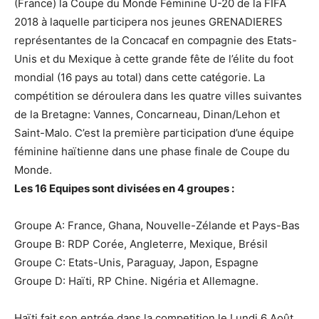
(France) la Coupe du Monde Féminine U-20 de la FIFA
2018 à laquelle participera nos jeunes GRENADIERES
représentantes de la Concacaf en compagnie des Etats-
Unis et du Mexique à cette grande fête de l’élite du foot
mondial (16 pays au total) dans cette catégorie. La
compétition se déroulera dans les quatre villes suivantes
de la Bretagne: Vannes, Concarneau, Dinan/Lehon et
Saint-Malo. C’est la première participation d’une équipe
féminine haïtienne dans une phase finale de Coupe du
Monde.
Les 16 Equipes sont divisées en 4 groupes :
Groupe A: France, Ghana, Nouvelle-Zélande et Pays-Bas
Groupe B: RDP Corée, Angleterre, Mexique, Brésil
Groupe C: Etats-Unis, Paraguay, Japon, Espagne
Groupe D: Haïti, RP Chine. Nigéria et Allemagne.
Haïti fait son entrée dans la competition le Lundi 6 Août