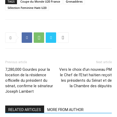
TAGS
Coupe du Monde U20 France
Grenadières
Sélection Feminine Haiti U20
Previous article
Next article
7,280,000 Gourdes pour la
Vers le choix d’un nouveau PM
location de la résidence
le Chef de l’Etat haïtien reçoit
officielle du président du
les présidents du Sénat et de
sénat, confirme le sénateur
la Chambre des députés
Joseph Lambert
RELATED ARTICLES
MORE FROM AUTHOR