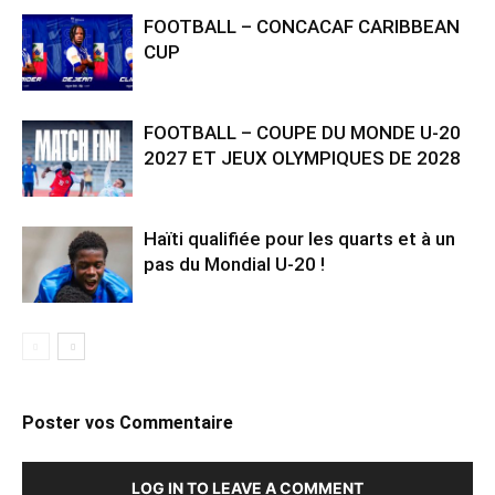
FOOTBALL – CONCACAF CARIBBEAN
CUP
FOOTBALL – COUPE DU MONDE U-20
2027 ET JEUX OLYMPIQUES DE 2028
Haïti qualifiée pour les quarts et à un
pas du Mondial U-20 !
Poster vos Commentaire
LOG IN TO LEAVE A COMMENT