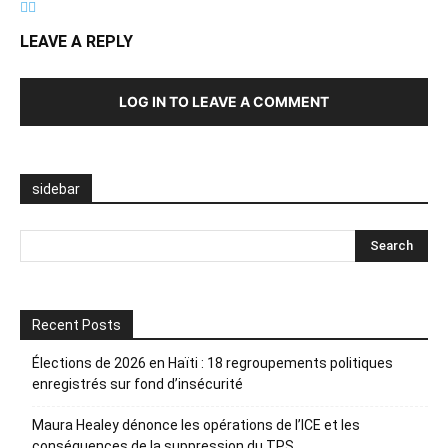
LEAVE A REPLY
LOG IN TO LEAVE A COMMENT
sidebar
Recent Posts
Élections de 2026 en Haïti : 18 regroupements politiques
enregistrés sur fond d’insécurité
Maura Healey dénonce les opérations de l’ICE et les
conséquences de la suppression du TPS