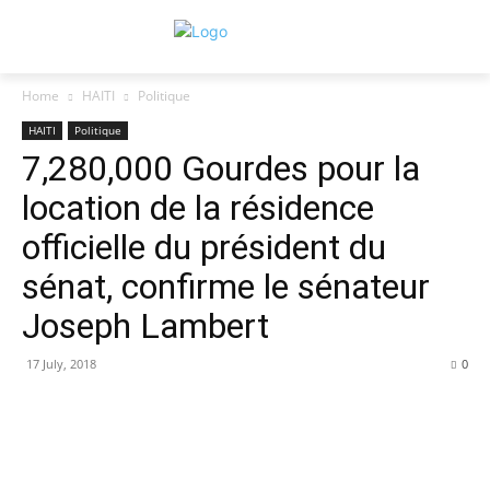
Home
HAITI
Politique
HAITI
Politique
7,280,000 Gourdes pour la
location de la résidence
officielle du président du
sénat, confirme le sénateur
Joseph Lambert
17 July, 2018
0