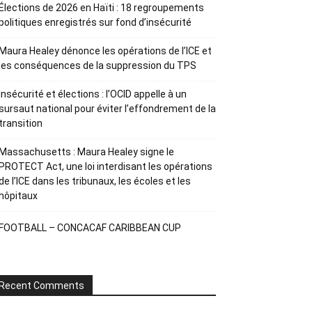
Élections de 2026 en Haïti : 18 regroupements
politiques enregistrés sur fond d’insécurité
Maura Healey dénonce les opérations de l’ICE et
les conséquences de la suppression du TPS
Insécurité et élections : l’OCID appelle à un
sursaut national pour éviter l’effondrement de la
transition
Massachusetts : Maura Healey signe le
PROTECT Act, une loi interdisant les opérations
de l’ICE dans les tribunaux, les écoles et les
hôpitaux
FOOTBALL – CONCACAF CARIBBEAN CUP
Recent Comments