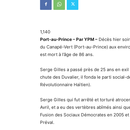
1,140
Port-au-Prince – Par YPM –
Décès hier soir,
du Canapé-Vert (Port-au-Prince) aux environ
est mort à l’âge de 86 ans.
Serge Gilles a passé près de 25 ans en exil 
chute des Duvalier, il fonda le parti socia
Révolutionnaire Haïtien).
Serge Gilles qui fut arrêté et torturé atroc
Avril, et a eu des vertèbres abîmés ainsi que
Fusion des Sociaux Démocrates en 2005 et s
Préval.