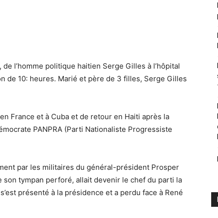
 de l’homme politique haitien Serge Gilles à l’hôpital
 de 10: heures. Marié et père de 3 filles, Serge Gilles
en France et à Cuba et de retour en Haiti après la
l-démocrate PANPRA (Parti Nationaliste Progressiste
ement par les militaires du général-président Prosper
 son tympan perforé, allait devenir le chef du parti la
’est présenté à la présidence et a perdu face à René