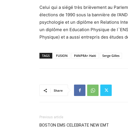
Celui qui a siégé très brièvement au Parle
élections de 1990 sous la bannière de l’AND
psychologie et un diplôme en Relations Intern
un diplôme en Education Physique de l`ENS
Physique) et a aussi entrepris des études de
TAGS
FUSION
PANPRA< Haiti
Serge Gilles
Share
Previous article
BOSTON EMS CELEBRATE NEW EMT