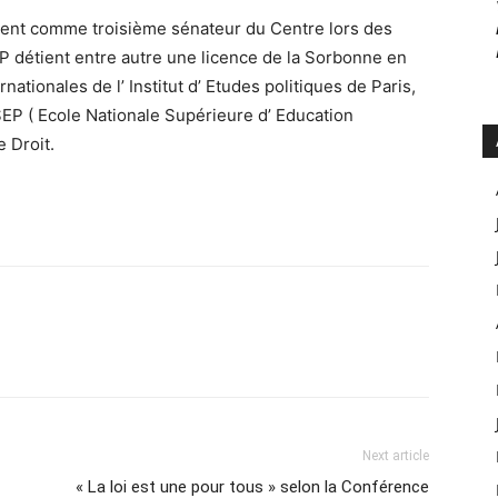
ment comme troisième sénateur du Centre lors des
P détient entre autre une licence de la Sorbonne en
ationales de l’ Institut d’ Etudes politiques de Paris,
EP ( Ecole Nationale Supérieure d’ Education
 Droit.
Next article
« La loi est une pour tous » selon la Conférence