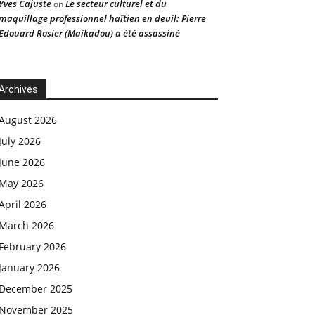
Yves Cajuste
Le secteur culturel et du
on
maquillage professionnel haïtien en deuil: Pierre
Edouard Rosier (Maikadou) a été assassiné
Archives
August 2026
July 2026
June 2026
May 2026
April 2026
March 2026
February 2026
January 2026
December 2025
November 2025