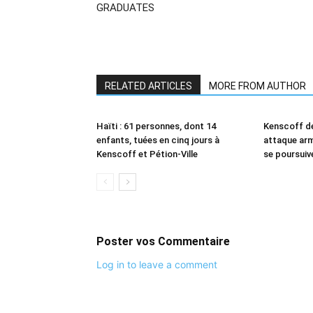
GRADUATES
RELATED ARTICLES
MORE FROM AUTHOR
Haïti : 61 personnes, dont 14
Kenscoff de
enfants, tuées en cinq jours à
attaque arm
Kenscoff et Pétion-Ville
se poursuiv
Poster vos Commentaire
Log in to leave a comment