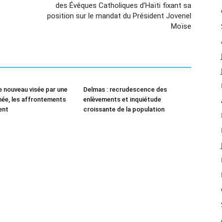
des Évêques Catholiques d’Haïti fixant sa
position sur le mandat du Président Jovenel
Moïse
 nouveau visée par une
Delmas : recrudescence des
ée, les affrontements
enlèvements et inquiétude
ent
croissante de la population