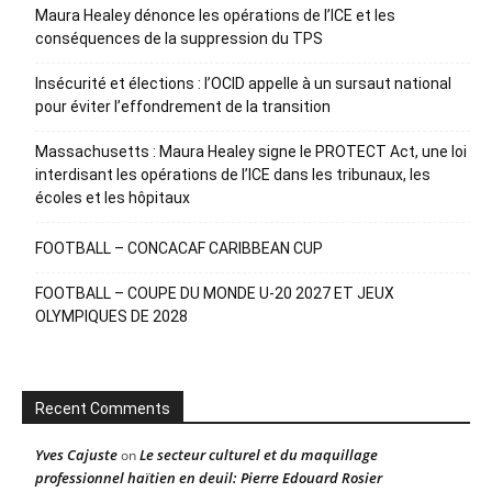
Maura Healey dénonce les opérations de l’ICE et les
conséquences de la suppression du TPS
Insécurité et élections : l’OCID appelle à un sursaut national
pour éviter l’effondrement de la transition
Massachusetts : Maura Healey signe le PROTECT Act, une loi
interdisant les opérations de l’ICE dans les tribunaux, les
écoles et les hôpitaux
FOOTBALL – CONCACAF CARIBBEAN CUP
FOOTBALL – COUPE DU MONDE U-20 2027 ET JEUX
OLYMPIQUES DE 2028
Recent Comments
Yves Cajuste
Le secteur culturel et du maquillage
on
professionnel haïtien en deuil: Pierre Edouard Rosier