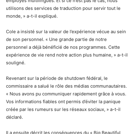
employés multilingues. Et si ce n’est pas le cas, nous
utilisons des services de traduction pour servir tout le
monde, » a-t-il expliqué.
Cole a insisté sur la valeur de l’expérience vécue au sein
de son personnel. « Une grande partie de notre
personnel a déjà bénéficié de nos programmes. Cette
expérience de vie rend notre action plus humaine, » a-t-il
souligné.
Revenant sur la période de shutdown fédéral, le
commissaire a salué le rôle des médias communautaires.
« Nous avons pu communiquer rapidement grâce à vous.
Vos informations fiables ont permis d’éviter la panique
créée par les rumeurs sur les réseaux sociaux, » a-t-il
déclaré.
Il a ensuite décrit les conséquences du « Big Beautiful