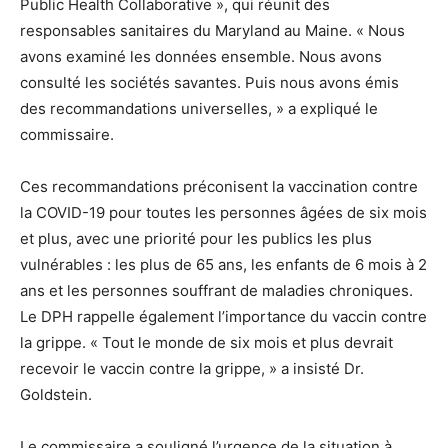
Public Health Collaborative », qui réunit des
responsables sanitaires du Maryland au Maine. « Nous
avons examiné les données ensemble. Nous avons
consulté les sociétés savantes. Puis nous avons émis
des recommandations universelles, » a expliqué le
commissaire.
Ces recommandations préconisent la vaccination contre
la COVID-19 pour toutes les personnes âgées de six mois
et plus, avec une priorité pour les publics les plus
vulnérables : les plus de 65 ans, les enfants de 6 mois à 2
ans et les personnes souffrant de maladies chroniques.
Le DPH rappelle également l’importance du vaccin contre
la grippe. « Tout le monde de six mois et plus devrait
recevoir le vaccin contre la grippe, » a insisté Dr.
Goldstein.
Le commissaire a souligné l’urgence de la situation à