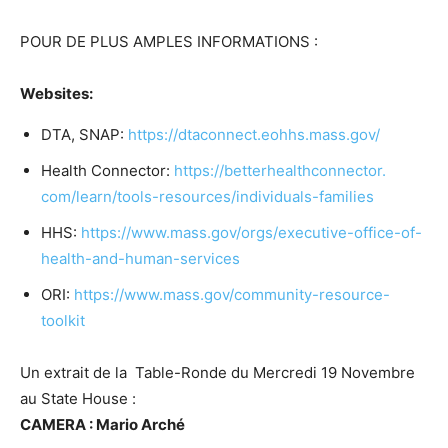
POUR DE PLUS AMPLES INFORMATIONS :
Websites:
DTA, SNAP:
https://dtaconnect.eohhs.mass.
gov/
Health Connector:
https://betterhealthconnector.
com/learn/tools-resources/
individuals-families
HHS:
https://www.mass.gov/orgs/
executive-office-of-
health-
and-human-services
ORI:
https://www.mass.gov/
community-resource-
toolkit
Un extrait de la Table-Ronde du Mercredi 19 Novembre
au State House :
CAMERA : Mario Arché