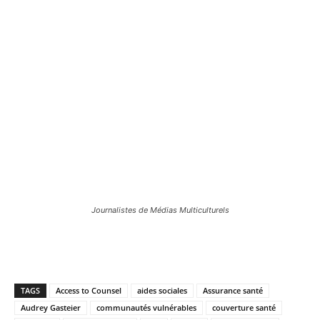
Journalistes de Médias Multiculturels
TAGS
Access to Counsel
aides sociales
Assurance santé
Audrey Gasteier
communautés vulnérables
couverture santé