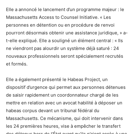
Elle a annoncé le lancement d’un programme majeur : le
Massachusetts Access to Counsel Initiative. « Les
personnes en détention ou en procédure de renvoi
pourront désormais obtenir une assistance juridique, » a-
t-elle expliqué. Elle a souligné un élément central : « Ils
ne viendront pas alourdir un système déjà saturé : 24
nouveaux professionnels seront spécialement recrutés
et formés.
Elle a également présenté le Habeas Project, un
dispositif d’urgence qui permet aux personnes détenues
de saisir rapidement un coordonnateur chargé de les
mettre en relation avec un avocat habilité à déposer un
habeas corpus devant un tribunal fédéral du
Massachusetts. Ce mécanisme, qui doit intervenir dans
les 24 premières heures, vise à empêcher le transfert
des détenus hors de l’État avant qu’ils n’aient accès à une