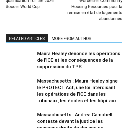
qualification for the 2026
Worcester Community
Soccer World Cup
Housing Resources pour la
remise en état de logements
abandonnés
RELATED ARTICLES
MORE FROM AUTHOR
Maura Healey dénonce les opérations
de l’ICE et les conséquences de la
suppression du TPS
Massachusetts : Maura Healey signe
le PROTECT Act, une loi interdisant
les opérations de l’ICE dans les
tribunaux, les écoles et les hôpitaux
Massachusetts : Andrea Campbell
conteste devant la justice les
nouveaux droits de douane de