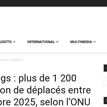
USETTS
INTERNATIONAL
MULTIMEDIA
s et 1,4 million...
gs : plus de 1 200
ion de déplacés entre
bre 2025, selon l’ONU