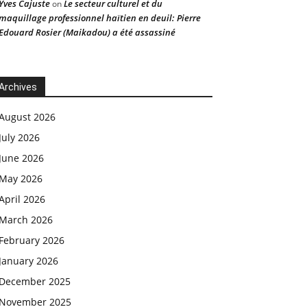
Yves Cajuste
Le secteur culturel et du
on
maquillage professionnel haïtien en deuil: Pierre
Edouard Rosier (Maikadou) a été assassiné
Archives
August 2026
July 2026
June 2026
May 2026
April 2026
March 2026
February 2026
January 2026
December 2025
November 2025