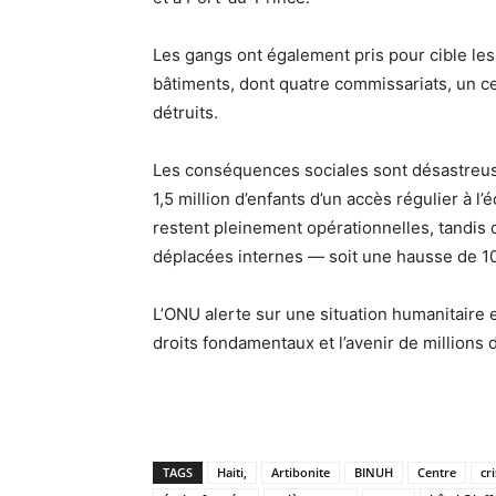
Les gangs ont également pris pour cible les
bâtiments, dont quatre commissariats, un cen
détruits.
Les conséquences sociales sont désastreus
1,5 million d’enfants d’un accès régulier à l
restent pleinement opérationnelles, tandis 
déplacées internes — soit une hausse de 10
L’ONU alerte sur une situation humanitaire e
droits fondamentaux et l’avenir de millions d
TAGS
Haiti,
Artibonite
BINUH
Centre
cr