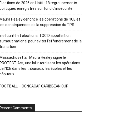
Élections de 2026 en Haïti : 18 regroupements
politiques enregistrés sur fond d’insécurité
Maura Healey dénonce les opérations de l’ICE et
les conséquences de la suppression du TPS
Insécurité et élections : l’OCID appelle à un
sursaut national pour éviter l’effondrement de la
transition
Massachusetts : Maura Healey signe le
PROTECT Act, une loi interdisant les opérations
de l’ICE dans les tribunaux, les écoles et les
hôpitaux
FOOTBALL – CONCACAF CARIBBEAN CUP
Recent Comments