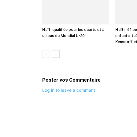
Haïti qualifiée pour les quarts et à
Haïti : 61 p
un pas du Mondial U-20 !
enfants, tué
Kenscoff et
Poster vos Commentaire
Log in to leave a comment