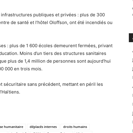
 infrastructures publiques et privées : plus de 300
tre de santé et l’hôtel Oloffson, ont été incendiés ou
es : plus de 1 600 écoles demeurent fermées, privant
’éducation. Moins d’un tiers des structures sanitaires
que plus de 1,4 million de personnes sont aujourd’hui
0 000 en trois mois.
t sécuritaire sans précédent, mettant en péril les
’Haïtiens.
ise humanitaire
déplacés internes
droits humains