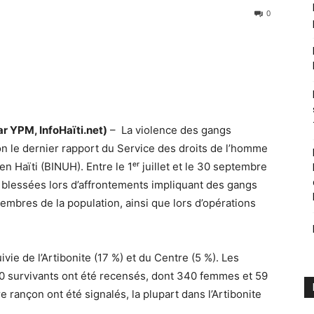
0
 YPM, InfoHaïti.net)
– La violence des gangs
elon le dernier rapport du Service des droits de l’homme
 Haïti (BINUH). Entre le 1ᵉʳ juillet et le 30 septembre
 blessées lors d’affrontements impliquant des gangs
mbres de la population, ainsi que lors d’opérations
vie de l’Artibonite (17 %) et du Centre (5 %). Les
00 survivants ont été recensés, dont 340 femmes et 59
e rançon ont été signalés, la plupart dans l’Artibonite