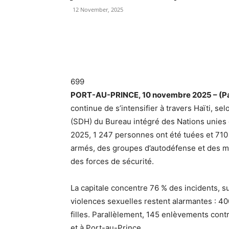
12 November, 2025
699
PORT-AU-PRINCE, 10 novembre 2025 – (Par
continue de s’intensifier à travers Haïti, s
(SDH) du Bureau intégré des Nations unies en
2025, 1 247 personnes ont été tuées et 710
armés, des groupes d’autodéfense et des me
des forces de sécurité.
La capitale concentre 76 % des incidents, sui
violences sexuelles restent alarmantes : 4
filles. Parallèlement, 145 enlèvements contr
et à Port-au-Prince.