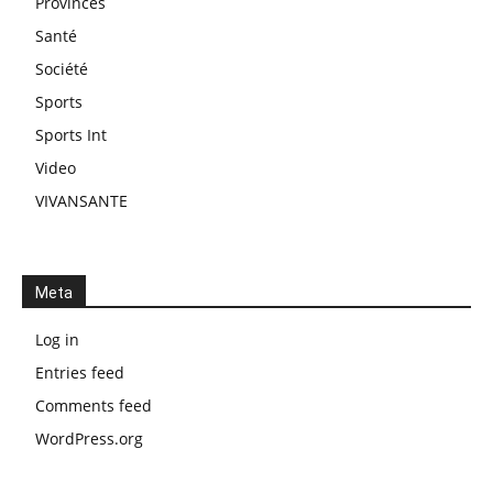
Provinces
Santé
Société
Sports
Sports Int
Video
VIVANSANTE
Meta
Log in
Entries feed
Comments feed
WordPress.org