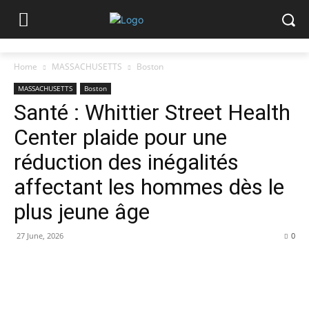
Home
MASSACHUSETTS
Boston
MASSACHUSETTS
Boston
Santé : Whittier Street Health
Center plaide pour une
réduction des inégalités
affectant les hommes dès le
plus jeune âge
27 June, 2026
0