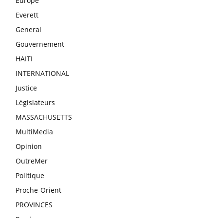
Europe
Everett
General
Gouvernement
HAITI
INTERNATIONAL
Justice
Législateurs
MASSACHUSETTS
MultiMedia
Opinion
OutreMer
Politique
Proche-Orient
PROVINCES