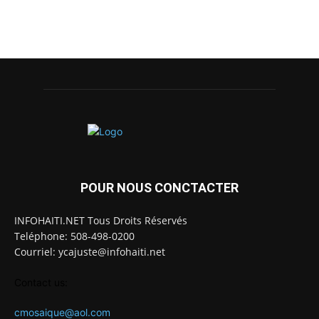
POUR NOUS CONCTACTER
INFOHAITI.NET Tous Droits Réservés
Teléphone: 508-498-0200
Courriel: ycajuste@infohaiti.net
Contact us:
cmosaique@aol.com