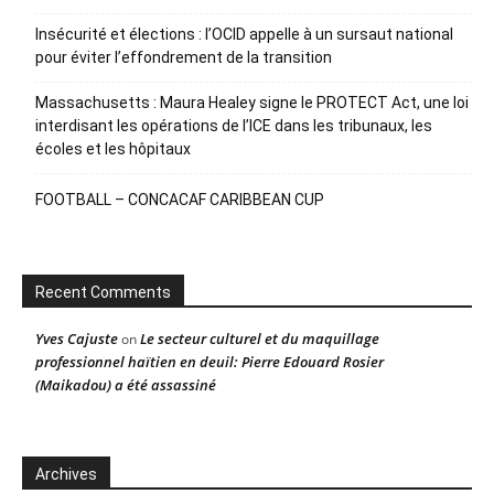
Insécurité et élections : l’OCID appelle à un sursaut national
pour éviter l’effondrement de la transition
Massachusetts : Maura Healey signe le PROTECT Act, une loi
interdisant les opérations de l’ICE dans les tribunaux, les
écoles et les hôpitaux
FOOTBALL – CONCACAF CARIBBEAN CUP
Recent Comments
Yves Cajuste
Le secteur culturel et du maquillage
on
professionnel haïtien en deuil: Pierre Edouard Rosier
(Maikadou) a été assassiné
Archives