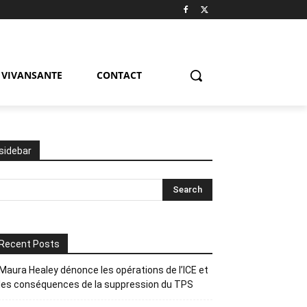
VIVANSANTE
CONTACT
sidebar
Recent Posts
Maura Healey dénonce les opérations de l’ICE et
les conséquences de la suppression du TPS