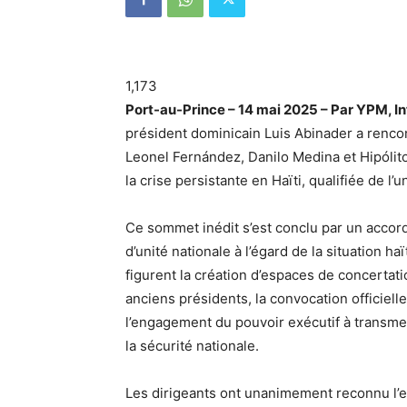
1,173
Port-au-Prince – 14 mai 2025 – Par YPM, In
président dominicain Luis Abinader a rencont
Leonel Fernández, Danilo Medina et Hipólito
la crise persistante en Haïti, qualifiée de 
Ce sommet inédit s’est conclu par un accord
d’unité nationale à l’égard de la situation 
figurent la création d’espaces de concertat
anciens présidents, la convocation officiell
l’engagement du pouvoir exécutif à transmet
la sécurité nationale.
Les dirigeants ont unanimement reconnu l’ef