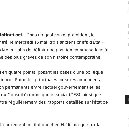
foHaïti.net –
Dans un geste sans précédent, le
ré, le mercredi 15 mai, trois anciens chefs d’État –
 Mejía – afin de définir une position commune face à
l’une des plus graves de son histoire contemporaine.
 en quatre points, posant les bases d’une politique
haïtienne. Parmi les principales mesures annoncées
ion permanents entre l’actuel gouvernement et les
e du Conseil économique et social (CES), ainsi que
tre régulièrement des rapports détaillés sur l’état de
fondrement institutionnel en Haïti, marqué par la