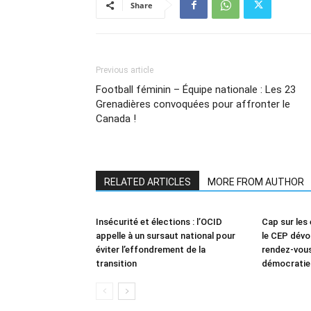
Share
Previous article
Football féminin – Équipe nationale : Les 23
Grenadières convoquées pour affronter le
Canada !
RELATED ARTICLES
MORE FROM AUTHOR
Insécurité et élections : l’OCID
Cap sur les 
appelle à un sursaut national pour
le CEP dévoi
éviter l’effondrement de la
rendez-vous
transition
démocratie 