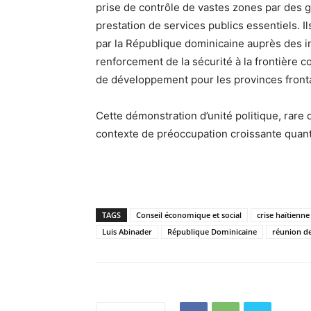
prise de contrôle de vastes zones par des ga
prestation de services publics essentiels. 
par la République dominicaine auprès des in
renforcement de la sécurité à la frontière 
de développement pour les provinces fronta
Cette démonstration d’unité politique, rare
contexte de préoccupation croissante quant
TAGS
Conseil économique et social
crise haïtienne
Luis Abinader
République Dominicaine
réunion de