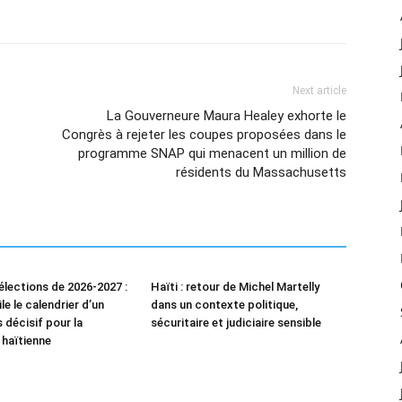
Next article
La Gouverneure Maura Healey exhorte le
Congrès à rejeter les coupes proposées dans le
programme SNAP qui menacent un million de
résidents du Massachusetts
élections de 2026-2027 :
Haïti : retour de Michel Martelly
le le calendrier d’un
dans un contexte politique,
 décisif pour la
sécuritaire et judiciaire sensible
haïtienne