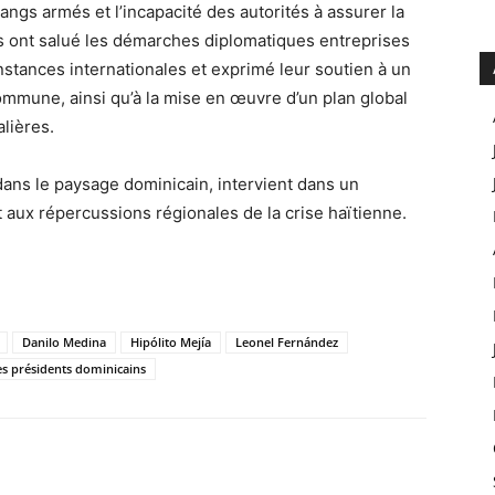
ngs armés et l’incapacité des autorités à assurer la
Ils ont salué les démarches diplomatiques entreprises
stances internationales et exprimé leur soutien à un
commune, ainsi qu’à la mise en œuvre d’un plan global
lières.
 dans le paysage dominicain, intervient dans un
 aux répercussions régionales de la crise haïtienne.
Danilo Medina
Hipólito Mejía
Leonel Fernández
s présidents dominicains