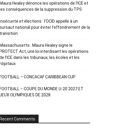
Maura Healey dénonce les opérations de l’ICE et
les conséquences de la suppression du TPS
Insécurité et élections : l’OCID appelle à un
sursaut national pour éviter l’effondrement de la
transition
Massachusetts : Maura Healey signe le
PROTECT Act, une loi interdisant les opérations
de l’ICE dans les tribunaux, les écoles et les
hôpitaux
FOOTBALL – CONCACAF CARIBBEAN CUP
FOOTBALL – COUPE DU MONDE U-20 2027 ET
JEUX OLYMPIQUES DE 2028
Recent Comments