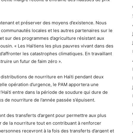
ntenant et préserver des moyens d’existence. Nous
 communautés locales et les autres partenaires sur le
t sur des programmes d’agriculture résistant aux
Cousin. « Les Haïtiens les plus pauvres vivant dans des
’affronter les catastrophes climatiques. En travaillant
ire un futur de faim zéro ».
distributions de nourriture en Haïti pendant deux
lle opération d’urgence, le PAM apportera une
u’Haïti entre dans la période de soudure qui dure de
ks de nourriture de l’année passée s’épuisent.
nt des transferts d’argent pour permettre aux plus
 de la nourriture tout en contribuant à renforcer
ersonnes recevront à la fois des transferts d’argent et