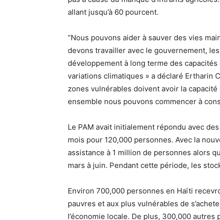
allant jusqu’à 60 pourcent.
“Nous pouvons aider à sauver des vies mai
devons travailler avec le gouvernement, les
développement à long terme des capacités e
variations climatiques » a déclaré Ertharin 
zones vulnérables doivent avoir la capacité d
ensemble nous pouvons commencer à constru
Le PAM avait initialement répondu avec des 
mois pour 120,000 personnes. Avec la nouve
assistance à 1 million de personnes alors q
mars à juin. Pendant cette période, les stoc
Environ 700,000 personnes en Haïti recevro
pauvres et aux plus vulnérables de s’acheter
l’économie locale. De plus, 300,000 autres p