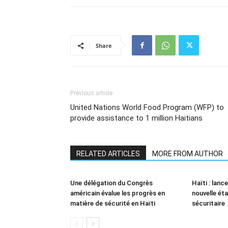
Share
Previous article
United Nations World Food Program (WFP) to
provide assistance to 1 million Haitians
RELATED ARTICLES
MORE FROM AUTHOR
Une délégation du Congrès
Haïti : lan
américain évalue les progrès en
nouvelle ét
matière de sécurité en Haïti
sécuritaire