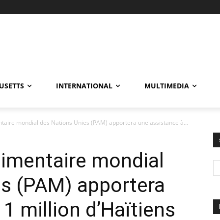
USETTS
INTERNATIONAL
MULTIMEDIA
aire mondial des Nations Unies (PAM) apportera une assistance à...
imentaire mondial
es (PAM) apportera
1 million d’Haïtiens