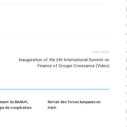
Next article
Inauguration of the 6th International Summit on
Finance of Groupe Croissance (Video)
cement du BANUH,
Retrait des forces kenyanes en
ape de coopération
Haïti