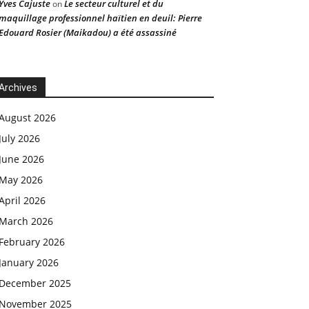
Yves Cajuste
Le secteur culturel et du
on
maquillage professionnel haïtien en deuil: Pierre
Edouard Rosier (Maikadou) a été assassiné
Archives
August 2026
July 2026
June 2026
May 2026
April 2026
March 2026
February 2026
January 2026
December 2025
November 2025