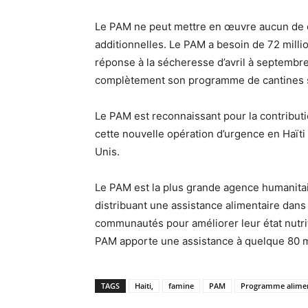
Le PAM ne peut mettre en œuvre aucun de 
additionnelles. Le PAM a besoin de 72 milli
réponse à la sécheresse d’avril à septembre,
complètement son programme de cantines sco
Le PAM est reconnaissant pour la contribu
cette nouvelle opération d’urgence en Haïti
Unis.
Le PAM est la plus grande agence humanitair
distribuant une assistance alimentaire dans l
communautés pour améliorer leur état nutrit
PAM apporte une assistance à quelque 80 m
TAGS
Haiti,
famine
PAM
Programme aliment