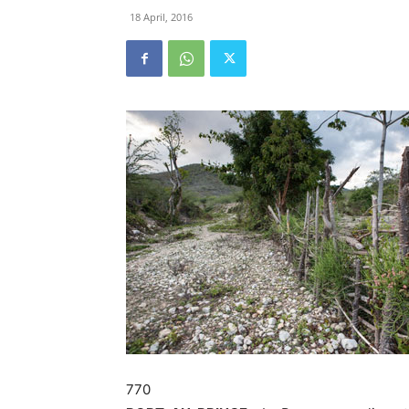
18 April, 2016
770