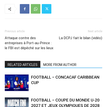
Previous article
Next article
Attaque contre des
La DCPJ fait le bilan (vidéo)
entreprises à Port-au-Prince :
le FBI est dépêché sur les lieux
RELATED ARTICLES
MORE FROM AUTHOR
FOOTBALL – CONCACAF CARIBBEAN
CUP
FOOTBALL – COUPE DU MONDE U-20
2027 ET JEUX OLYMPIQUES DE 2028