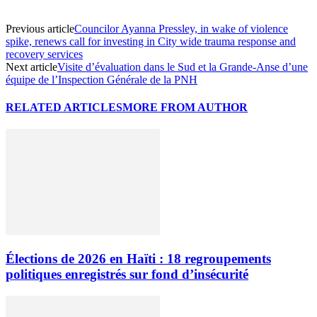
Previous article
Councilor Ayanna Pressley, in wake of violence
spike, renews call for investing in City wide trauma response and
recovery services
Next article
Visite d’évaluation dans le Sud et la Grande-Anse d’une
équipe de l’Inspection Générale de la PNH
RELATED ARTICLES
MORE FROM AUTHOR
Élections de 2026 en Haïti : 18 regroupements
politiques enregistrés sur fond d’insécurité