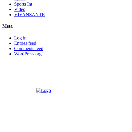
Sports Int
Video
VIVANSANTE
Meta
Log in
Entries feed
Comments feed
WordPress.org