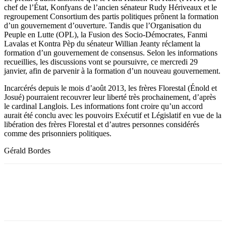
chef de l’État, Konfyans de l’ancien sénateur Rudy Hériveaux et le
regroupement Consortium des partis politiques prônent la formation
d’un gouvernement d’ouverture. Tandis que l’Organisation du
Peuple en Lutte (OPL), la Fusion des Socio-Démocrates, Fanmi
Lavalas et Kontra Pèp du sénateur Willian Jeanty réclament la
formation d’un gouvernement de consensus. Selon les informations
recueillies, les discussions vont se poursuivre, ce mercredi 29
janvier, afin de parvenir à la formation d’un nouveau gouvernement.
Incarcérés depuis le mois d’août 2013, les frères Florestal (Énold et
Josué) pourraient recouvrer leur liberté très prochainement, d’après
le cardinal Langlois. Les informations font croire qu’un accord
aurait été conclu avec les pouvoirs Exécutif et Législatif en vue de la
libération des frères Florestal et d’autres personnes considérés
comme des prisonniers politiques.
Gérald Bordes