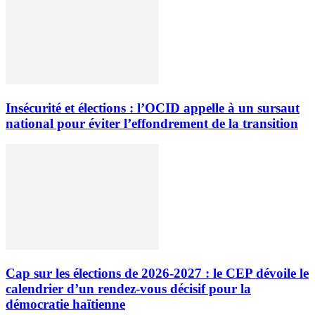
Insécurité et élections : l’OCID appelle à un sursaut
national pour éviter l’effondrement de la transition
Cap sur les élections de 2026-2027 : le CEP dévoile le
calendrier d’un rendez-vous décisif pour la
démocratie haïtienne