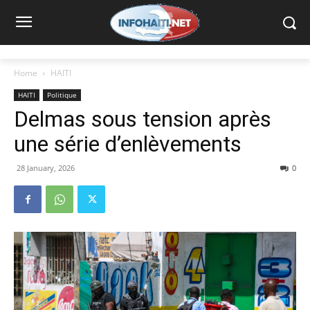
Home
HAITI
HAITI
Politique
Delmas sous tension après
une série d’enlèvements
28 January, 2026
0