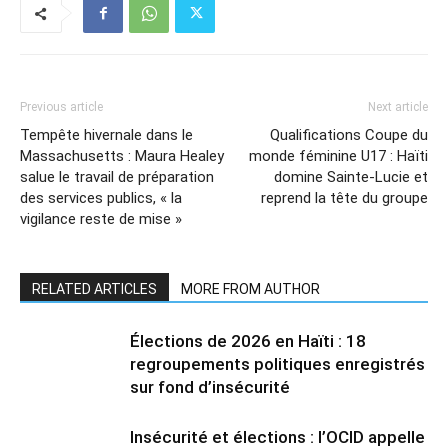
Previous article
Next article
Tempête hivernale dans le
Qualifications Coupe du
Massachusetts : Maura Healey
monde féminine U17 : Haïti
salue le travail de préparation
domine Sainte-Lucie et
des services publics, « la
reprend la tête du groupe
vigilance reste de mise »
RELATED ARTICLES
MORE FROM AUTHOR
Élections de 2026 en Haïti : 18
regroupements politiques enregistrés
sur fond d’insécurité
Insécurité et élections : l’OCID appelle