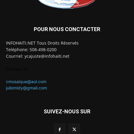
POUR NOUS CONCTACTER
INFOHAITI.NET Tous Droits Réservés
Teléphone: 508-498-0200
Courriel: ycajuste@infohaiti.net
Contact us:
cmosaique@aol.com
juliomidy@gmail.com
SUIVEZ-NOUS SUR