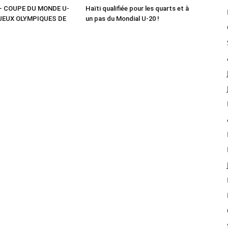
– COUPE DU MONDE U-
Haïti qualifiée pour les quarts et à
 JEUX OLYMPIQUES DE
un pas du Mondial U-20 !