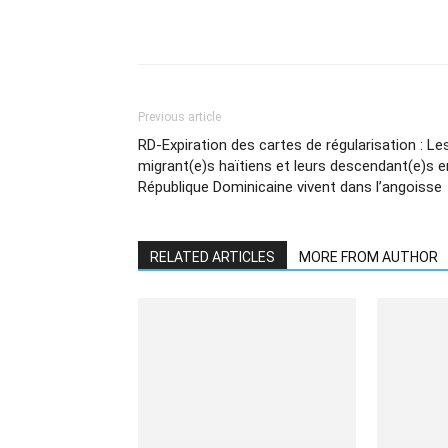
Share
Previous article
RD-Expiration des cartes de régularisation : Le
migrant(e)s haïtiens et leurs descendant(e)s e
République Dominicaine vivent dans l’angoisse
RELATED ARTICLES
MORE FROM AUTHOR