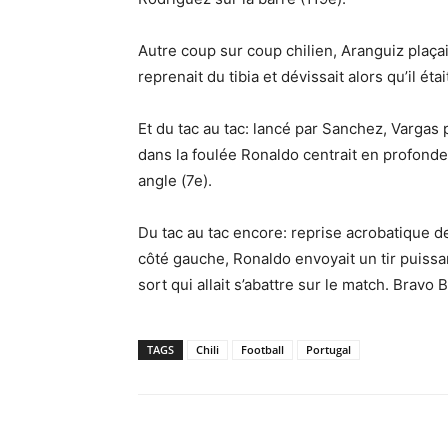
Autre coup sur coup chilien, Aranguiz plaça
reprenait du tibia et dévissait alors qu’il éta
Et du tac au tac: lancé par Sanchez, Vargas p
dans la foulée Ronaldo centrait en profond
angle (7e).
Du tac au tac encore: reprise acrobatique de
côté gauche, Ronaldo envoyait un tir puis
sort qui allait s’abattre sur le match. Bravo
TAGS
Chili
Football
Portugal