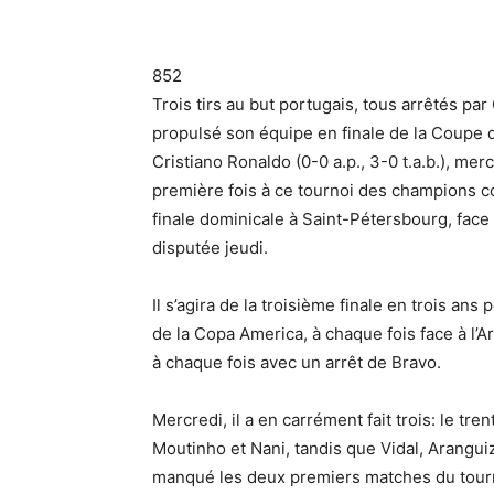
852
Trois tirs au but portugais, tous arrêtés par
propulsé son équipe en finale de la Coupe 
Cristiano Ronaldo (0-0 a.p., 3-0 t.a.b.), mer
première fois à ce tournoi des champions con
finale dominicale à Saint-Pétersbourg, fa
disputée jeudi.
Il s’agira de la troisième finale en trois ans
de la Copa America, à chaque fois face à l’A
à chaque fois avec un arrêt de Bravo.
Mercredi, il a en carrément fait trois: le t
Moutinho et Nani, tandis que Vidal, Aranguiz
manqué les deux premiers matches du tournoi