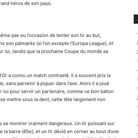
 grand héros de son pays.
ême pas eu l’occasion de tenter son tir au but,
ns son palmarès (si l’on excepte l’Europa League), et
ur lui, tandis que la prochaine Coupe du monde se
d’Or a connu un match contrasté. Il a souvent pris la
 sans parvenir à piquer dans l’axe. Alors il a joué
sur lui pour servir un partenaire, comme ce bon ballon
se mettre sous la dent, cette tête largement non
ns se montrer vraiment dangereux. Un tir puissant sur
 la barre (65e), et un tir dévié en corner au bout d’une