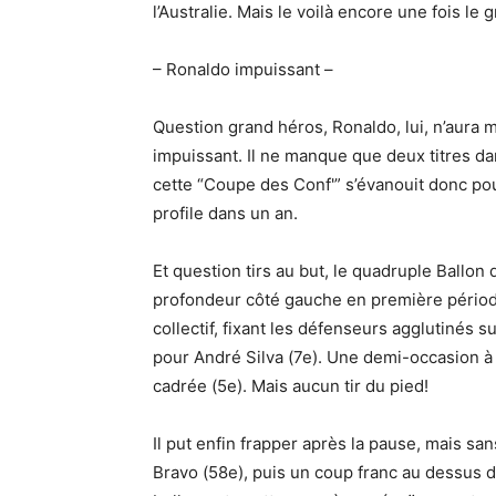
l’Australie. Mais le voilà encore une fois le
– Ronaldo impuissant –
Question grand héros, Ronaldo, lui, n’aura m
impuissant. Il ne manque que deux titres da
cette “Coupe des Conf'” s’évanouit donc po
profile dans un an.
Et question tirs au but, le quadruple Ballon 
profondeur côté gauche en première période,
collectif, fixant les défenseurs agglutinés 
pour André Silva (7e). Une demi-occasion à 
cadrée (5e). Mais aucun tir du pied!
Il put enfin frapper après la pause, mais sa
Bravo (58e), puis un coup franc au dessus de