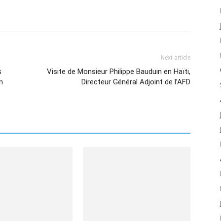
Next article
s
Visite de Monsieur Philippe Bauduin en Haïti,
n
Directeur Général Adjoint de l’AFD