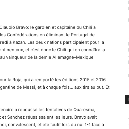
 Claudio Bravo: le gardien et capitaine du Chili a
des Confédérations en éliminant le Portugal de
credi à Kazan. Les deux nations participaient pour la
tinentaux, et c’est donc le Chili qui en connaîtra la
ce au vainqueur de la demie Allemagne-Mexique
 pour la Roja, qui a remporté les éditions 2015 et 2016
rgentine de Messi, et à chaque fois… aux tirs au but. Et
rentenaire a repoussé les tentatives de Quaresma,
 et Sanchez réussissaient les leurs. Bravo avait
, convalescent, et été fautif lors du nul 1-1 face à