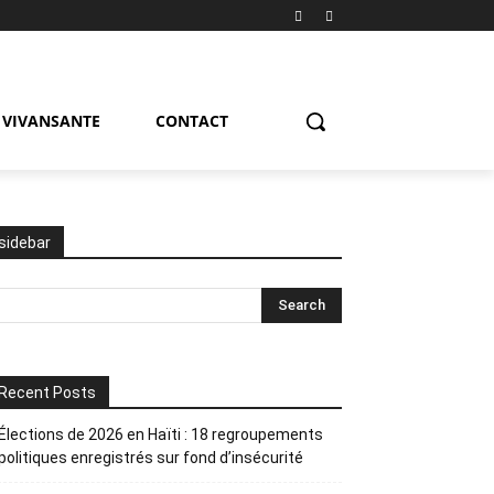
VIVANSANTE
CONTACT
sidebar
Recent Posts
Élections de 2026 en Haïti : 18 regroupements
politiques enregistrés sur fond d’insécurité