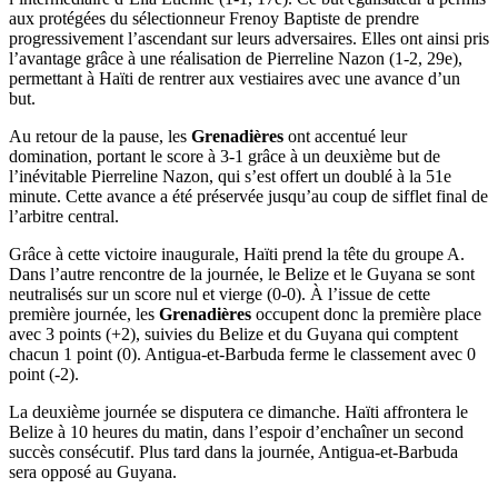
aux protégées du sélectionneur Frenoy Baptiste de prendre
progressivement l’ascendant sur leurs adversaires. Elles ont ainsi pris
l’avantage grâce à une réalisation de Pierreline Nazon (1-2, 29e),
permettant à Haïti de rentrer aux vestiaires avec une avance d’un
but.
Au retour de la pause, les
Grenadières
ont accentué leur
domination, portant le score à 3-1 grâce à un deuxième but de
l’inévitable Pierreline Nazon, qui s’est offert un doublé à la 51e
minute. Cette avance a été préservée jusqu’au coup de sifflet final de
l’arbitre central.
Grâce à cette victoire inaugurale, Haïti prend la tête du groupe A.
Dans l’autre rencontre de la journée, le Belize et le Guyana se sont
neutralisés sur un score nul et vierge (0-0). À l’issue de cette
première journée, les
Grenadières
occupent donc la première place
avec 3 points (+2), suivies du Belize et du Guyana qui comptent
chacun 1 point (0). Antigua-et-Barbuda ferme le classement avec 0
point (-2).
La deuxième journée se disputera ce dimanche. Haïti affrontera le
Belize à 10 heures du matin, dans l’espoir d’enchaîner un second
succès consécutif. Plus tard dans la journée, Antigua-et-Barbuda
sera opposé au Guyana.