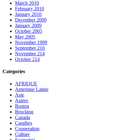
March 2010
February 2010
January 2010
December 2009
January 2009
October 2005
May 2005
November 1999
September 216
November 214
October 214
Categories
AFRIQUE
Amerique Latine
Asie
Autres
Boston
Brockton
Canada
Caraïbes
Cooperation
Culture
Economie