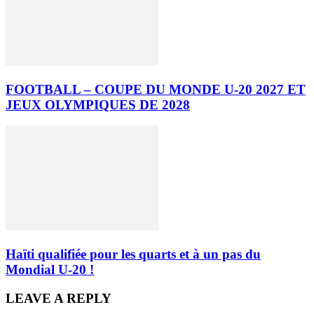
FOOTBALL – COUPE DU MONDE U-20 2027 ET
JEUX OLYMPIQUES DE 2028
Haïti qualifiée pour les quarts et à un pas du
Mondial U-20 !
LEAVE A REPLY