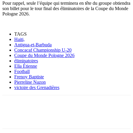
Pour rappel, seule l’équipe qui terminera en tête du groupe obtiendra
son billet pour le tour final des éliminatoires de la Coupe du Monde
Pologne 2026.
TAGS
Haiti,
Antigua-et-Barbuda
Concacaf Championship U-20
Coupe du Monde Pologne 2026
éliminatoires
Ella Étienne
Football
Frenoy Baptiste
Pierreline Nazon
victoire des Grenadières