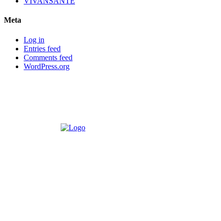
VIVANSANTE
Meta
Log in
Entries feed
Comments feed
WordPress.org
POUR NOUS CONCTACTER