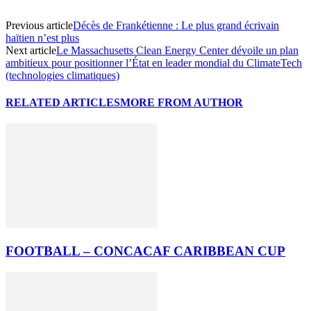
Previous article
Décès de Frankétienne : Le plus grand écrivain
haïtien n’est plus
Next article
Le Massachusetts Clean Energy Center dévoile un plan
ambitieux pour positionner l’État en leader mondial du ClimateTech
(technologies climatiques)
RELATED ARTICLES
MORE FROM AUTHOR
FOOTBALL – CONCACAF CARIBBEAN CUP