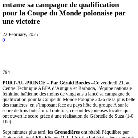
entame sa campagne de qualification
pour la Coupe du Monde polonaise par
une victoire
22 February, 2025
0
794
PORT-AU-PRINCE – Par Gérald Bordes –
Ce vendredi 21, au
Centre Technique ABFA d’Antigua-et-Barbuda, l’équipe nationale
féminine haïtienne des moins de vingt ans a lancé sa campagne de
qualification pour la Coupe du Monde Pologne 2026 de la plus belle
des manières, en s’imposant face au pays hôte du groupe A sur le
score de trois buts à un. Toutefois, ce sont les joueuses locales qui
ont ouvert le score grâce à une réalisation de Gabrielle de Suza (1-0,
10e).
Sept minutes plus tard, les
Grenadières
ont rétabli l’équilibre par
l’intermédiaire d’Ella Étienne (1-1, 17e). Ce but égalisateur a permis