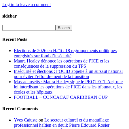
Log in to leave a comment
sidebar
Recent Posts
Élections de 2026 en Haïti : 18 regroupements politiques
enregistrés sur fond d’insécurité
Maura Healey dénonce les opérations de l’ICE et les
conséquences de la suppression du TPS
Insécurité et élections : l’OCID appelle à un sursaut national
pour éviter l’effondrement de la transition
Massachusetts : Maura Healey signe le PROTECT Act, une
loi interdisant les opérations de l’ICE dans les tribunaux, les
écoles et les hôpitaux
FOOTBALL – CONCACAF CARIBBEAN CUP
Recent Comments
Yves Cajuste
on
Le secteur culturel et du maquillage
professionnel haïtien en deuil: Pierre Edouard Rosier