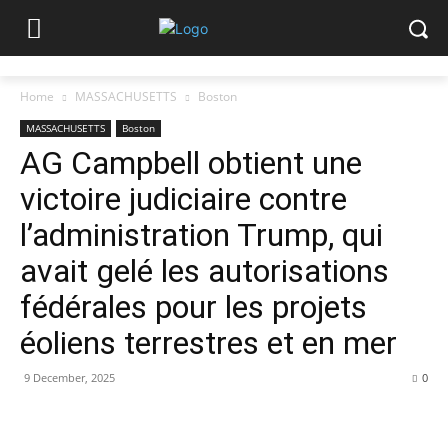
Home
MASSACHUSETTS
Boston
MASSACHUSETTS
Boston
AG Campbell obtient une
victoire judiciaire contre
l’administration Trump, qui
avait gelé les autorisations
fédérales pour les projets
éoliens terrestres et en mer
9 December, 2025
0