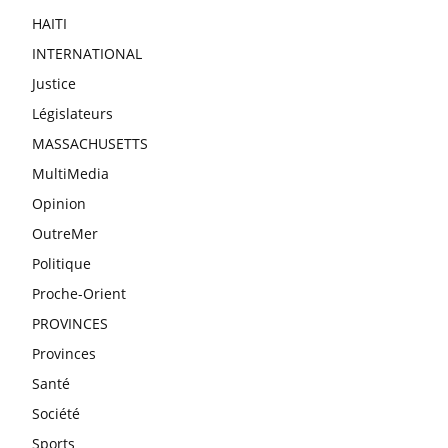
HAITI
INTERNATIONAL
Justice
Législateurs
MASSACHUSETTS
MultiMedia
Opinion
OutreMer
Politique
Proche-Orient
PROVINCES
Provinces
Santé
Société
Sports