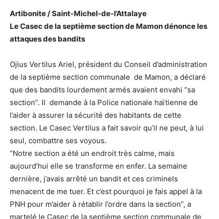
Artibonite / Saint-Michel-de-l’Attalaye
Le Casec de la septième section de Mamon dénonce les
attaques des bandits
Ojius Vertilus Ariel, président du Conseil d’administration
de la septième section communale de Mamon, a déclaré
que des bandits lourdement armés avaient envahi “sa
section”. Il demande à la Police nationale haïtienne de
l’aider à assurer la sécurité des habitants de cette
section. Le Casec Vertilus a fait savoir qu’il ne peut, à lui
seul, combattre ses voyous.
“Notre section a été un endroit très calme, mais
aujourd’hui elle se transforme en enfer. La semaine
dernière, j’avais arrêté un bandit et ces criminels
menacent de me tuer. Et c’est pourquoi je fais appel à la
PNH pour m’aider à rétablir l’ordre dans la section”, a
martelé le Casec de la septième section communale de