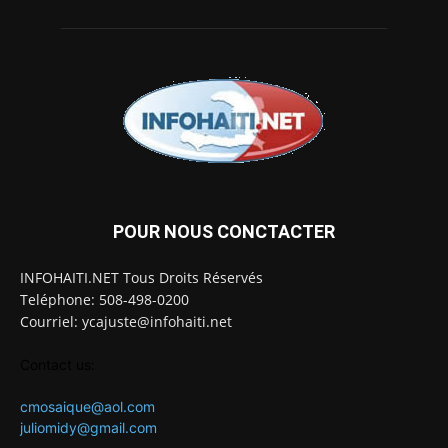
POUR NOUS CONCTACTER
INFOHAITI.NET Tous Droits Réservés
Teléphone: 508-498-0200
Courriel: ycajuste@infohaiti.net
Contact us:
cmosaique@aol.com
juliomidy@gmail.com