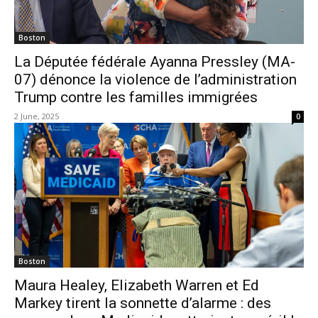
Boston
La Députée fédérale Ayanna Pressley (MA-
07) dénonce la violence de l’administration
Trump contre les familles immigrées
2 June, 2025
0
Boston
Maura Healey, Elizabeth Warren et Ed
Markey tirent la sonnette d’alarme : des