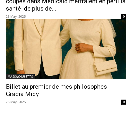
coupes dans Medicaid mettraient en péril la
santé de plus de...
28 May, 2025
0
MASSACHUSETTS
Billet au premier de mes philosophes :
Gracia Midy
25 May, 2025
0