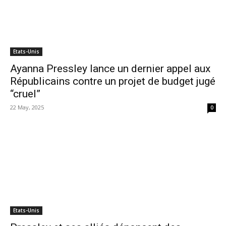
Etats-Unis
Ayanna Pressley lance un dernier appel aux
Républicains contre un projet de budget jugé
“cruel”
22 May, 2025
0
Etats-Unis