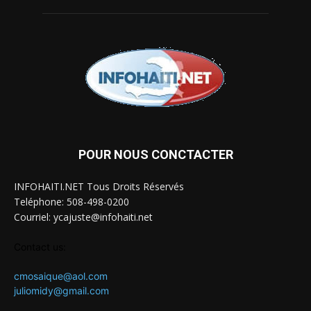
POUR NOUS CONCTACTER
INFOHAITI.NET Tous Droits Réservés
Teléphone: 508-498-0200
Courriel: ycajuste@infohaiti.net
Contact us:
cmosaique@aol.com
juliomidy@gmail.com