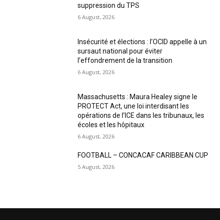
suppression du TPS
6 August, 2026
Insécurité et élections : l’OCID appelle à un
sursaut national pour éviter
l’effondrement de la transition
6 August, 2026
Massachusetts : Maura Healey signe le
PROTECT Act, une loi interdisant les
opérations de l’ICE dans les tribunaux, les
écoles et les hôpitaux
6 August, 2026
FOOTBALL – CONCACAF CARIBBEAN CUP
5 August, 2026