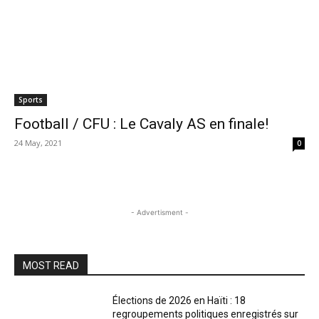
Sports
Football / CFU : Le Cavaly AS en finale!
24 May, 2021
0
- Advertisment -
MOST READ
Élections de 2026 en Haïti : 18
regroupements politiques enregistrés sur