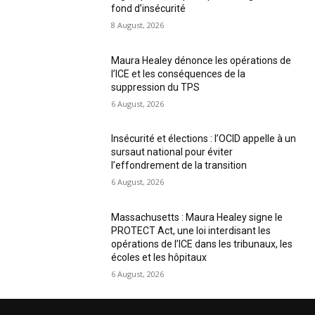
fond d’insécurité
8 August, 2026
Maura Healey dénonce les opérations de
l’ICE et les conséquences de la
suppression du TPS
6 August, 2026
Insécurité et élections : l’OCID appelle à un
sursaut national pour éviter
l’effondrement de la transition
6 August, 2026
Massachusetts : Maura Healey signe le
PROTECT Act, une loi interdisant les
opérations de l’ICE dans les tribunaux, les
écoles et les hôpitaux
6 August, 2026