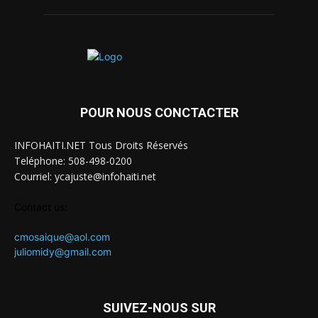
POUR NOUS CONCTACTER
INFOHAITI.NET Tous Droits Réservés
Teléphone: 508-498-0200
Courriel: ycajuste@infohaiti.net
Contact us:
cmosaique@aol.com
juliomidy@gmail.com
SUIVEZ-NOUS SUR