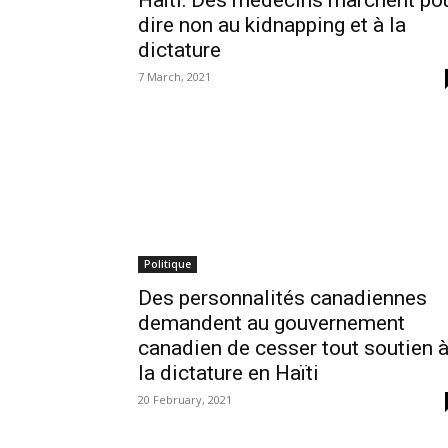
Haïti: Des médecins marchent po
dire non au kidnapping et à la
dictature
7 March, 2021
Politique
Des personnalités canadiennes
demandent au gouvernement
canadien de cesser tout soutien 
la dictature en Haïti
20 February, 2021