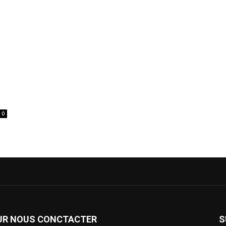
0
UR NOUS CONCTACTER
S