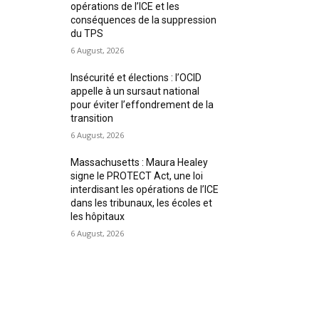
opérations de l’ICE et les
conséquences de la suppression
du TPS
6 August, 2026
Insécurité et élections : l’OCID
appelle à un sursaut national
pour éviter l’effondrement de la
transition
6 August, 2026
Massachusetts : Maura Healey
signe le PROTECT Act, une loi
interdisant les opérations de l’ICE
dans les tribunaux, les écoles et
les hôpitaux
6 August, 2026