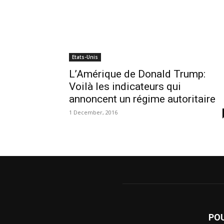
Etats-Unis
L’Amérique de Donald Trump:
Voilà les indicateurs qui
annoncent un régime autoritaire
1 December, 2016
PO