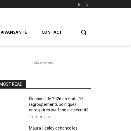
VIVANSANTE
CONTACT
- Advertisment -
MOST READ
Élections de 2026 en Haïti : 18
regroupements politiques
enregistrés sur fond d’insécurité
8 August, 2026
Maura Healey dénonce les