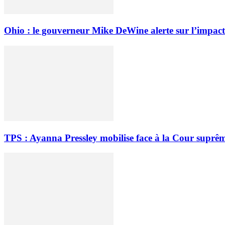
Ohio : le gouverneur Mike DeWine alerte sur l’impact
TPS : Ayanna Pressley mobilise face à la Cour suprêm