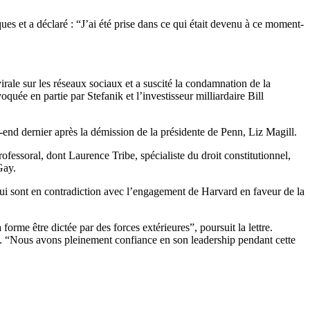
s et a déclaré : “J’ai été prise dans ce qui était devenu à ce moment-
ale sur les réseaux sociaux et a suscité la condamnation de la
uée en partie par Stefanik et l’investisseur milliardaire Bill
nd dernier après la démission de la présidente de Penn, Liz Magill.
essoral, dont Laurence Tribe, spécialiste du droit constitutionnel,
Gay.
 qui sont en contradiction avec l’engagement de Harvard en faveur de la
orme être dictée par des forces extérieures”, poursuit la lettre.
ay. “Nous avons pleinement confiance en son leadership pendant cette