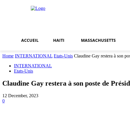
ACCUEIL
HAITI
MASSACHUSETTS
Home
INTERNATIONAL
Etats-Unis
Claudine Gay restera à son pos
INTERNATIONAL
Etats-Unis
Claudine Gay restera à son poste de Présid
12 December, 2023
0