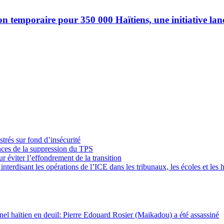
n temporaire pour 350 000 Haïtiens, une initiative la
trés sur fond d’insécurité
nces de la suppression du TPS
ur éviter l’effondrement de la transition
erdisant les opérations de l’ICE dans les tribunaux, les écoles et les 
nnel haïtien en deuil: Pierre Edouard Rosier (Maikadou) a été assassiné