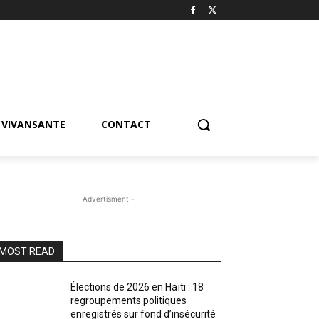
VIVANSANTE
CONTACT
- Advertisment -
MOST READ
Élections de 2026 en Haïti : 18
regroupements politiques
enregistrés sur fond d’insécurité