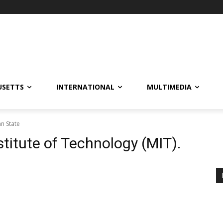
USETTS
INTERNATIONAL
MULTIMEDIA
nn State
titute of Technology (MIT).