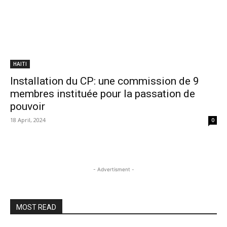
HAITI
Installation du CP: une commission de 9
membres instituée pour la passation de
pouvoir
18 April, 2024
0
- Advertisment -
MOST READ