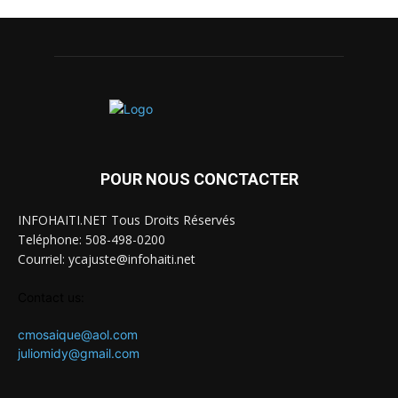
POUR NOUS CONCTACTER
INFOHAITI.NET Tous Droits Réservés
Teléphone: 508-498-0200
Courriel: ycajuste@infohaiti.net
Contact us:
cmosaique@aol.com
juliomidy@gmail.com