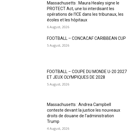
Massachusetts : Maura Healey signe le
PROTECT Act, une loi interdisant les
opérations de l’ICE dans les tribunaux, les
écoles et les hôpitaux
6 August, 2026
FOOTBALL – CONCACAF CARIBBEAN CUP
5 August, 2026
FOOTBALL – COUPE DU MONDE U-20 2027
ET JEUX OLYMPIQUES DE 2028
5 August, 2026
Massachusetts : Andrea Campbell
conteste devant la justice les nouveaux
droits de douane de l’administration
Trump
4 August, 2026