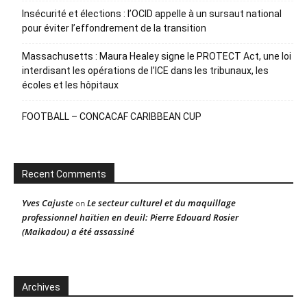
Insécurité et élections : l’OCID appelle à un sursaut national
pour éviter l’effondrement de la transition
Massachusetts : Maura Healey signe le PROTECT Act, une loi
interdisant les opérations de l’ICE dans les tribunaux, les
écoles et les hôpitaux
FOOTBALL – CONCACAF CARIBBEAN CUP
Recent Comments
Yves Cajuste
Le secteur culturel et du maquillage
on
professionnel haïtien en deuil: Pierre Edouard Rosier
(Maikadou) a été assassiné
Archives