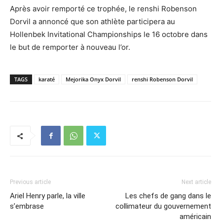
Après avoir remporté ce trophée, le renshi Robenson
Dorvil a annoncé que son athlète participera au
Hollenbek Invitational Championships le 16 octobre dans
le but de remporter à nouveau l’or.
TAGS
karaté
Mejorika Onyx Dorvil
renshi Robenson Dorvil
Previous article
Next article
Ariel Henry parle, la ville
Les chefs de gang dans le
s’embrase
collimateur du gouvernement
américain