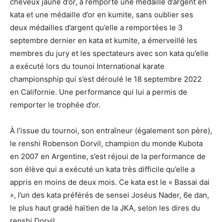
cheveux jaune d’or, a remporté une médaille d’argent en
kata et une médaille d’or en kumite, sans oublier ses
deux médailles d’argent qu’elle a remportées le 3
septembre dernier en kata et kumite, a émerveillé les
membres du jury et les spectateurs avec son kata qu’elle
a exécuté lors du tounoi International karate
championsphip qui s’est déroulé le 18 septembre 2022
en Californie. Une performance qui lui a permis de
remporter le trophée d’or.
À l’issue du tournoi, son entraîneur (également son père),
le renshi Robenson Dorvil, champion du monde Kubota
en 2007 en Argentine, s’est réjoui de la performance de
son élève qui a exécuté un kata très difficile qu’elle a
appris en moins de deux mois. Ce kata est le « Bassai dai
», l’un des kata préférés de sensei Joséus Nader, 6e dan,
le plus haut gradé haïtien de la JKA, selon les dires du
renshi Dorvil.