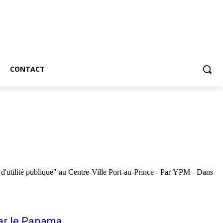
CONTACT
Centre-Ville Port-au-Prince - Par YPM - Dans
par le Panama