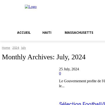
ACCUEIL
HAITI
MASSACHUSETTS
Home
2024
July
Monthly Archives: July, 2024
25 July, 2024
0
Le Gouvernement profite de l'état d'ur
le...
Sélection Football/