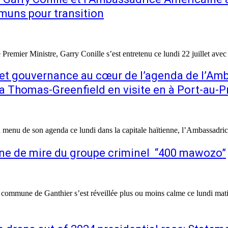
muns pour transition
Premier Ministre, Garry Conille s’est entretenu ce lundi 22 juillet a
, et gouvernance au cœur de l’agenda de l’Am
a Thomas-Greenfield en visite en à Port-au-P
 menu de son agenda ce lundi dans la capitale haïtienne, l’Ambassadri
igne de mire du groupe criminel “400 mawozo”
commune de Ganthier s’est réveillée plus ou moins calme ce lundi mati