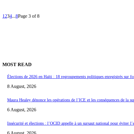
1
2
3
4
...
8
Page 3 of 8
MOST READ
Élections de 2026 en Haïti : 18 regroupements politiques enregistrés sur fo
8 August, 2026
Maura Healey dénonce les opérations de l’ICE et les conséquences de la s
6 August, 2026
Insécurité et élections : l’OCID appelle à un sursaut national pour éviter l
6 August, 2026