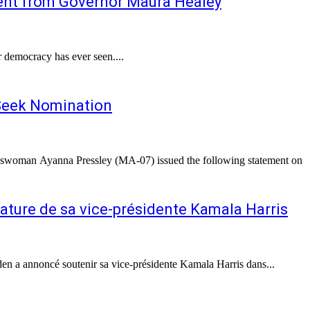
ment from Governor Maura Healey
ur democracy has ever seen....
 Seek Nomination
ature de sa vice-présidente Kamala Harris
en a annoncé soutenir sa vice-présidente Kamala Harris dans...