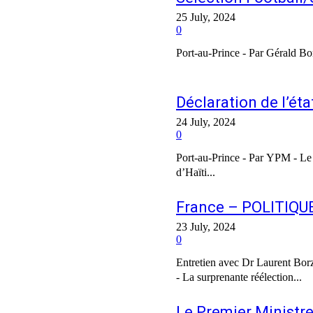
25 July, 2024
0
Port-au-Prince - Par Gérald Bor
Déclaration de l’éta
24 July, 2024
0
Port-au-Prince - Par YPM - L
d’Haïti...
France – POLITIQUE 
23 July, 2024
0
Entretien avec Dr Laurent Borzillo, Cherc
- La surprenante réélection...
Le Premier Ministre