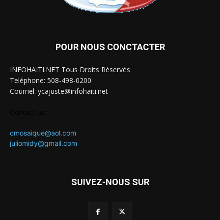
POUR NOUS CONCTACTER
INFOHAITI.NET Tous Droits Réservés
Teléphone: 508-498-0200
Courriel: ycajuste@infohaiti.net
Contact us:
cmosaique@aol.com
juliomidy@gmail.com
SUIVEZ-NOUS SUR