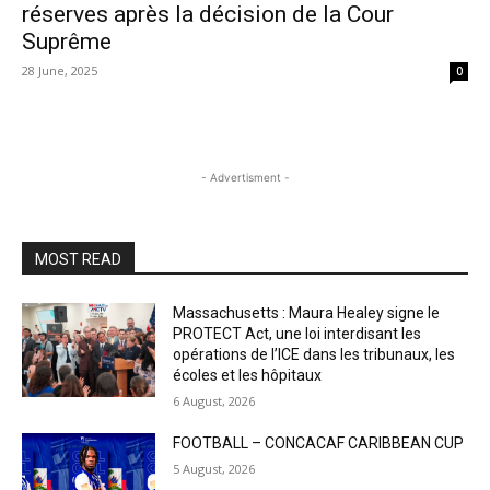
réserves après la décision de la Cour
Suprême
28 June, 2025
0
- Advertisment -
MOST READ
Massachusetts : Maura Healey signe le
PROTECT Act, une loi interdisant les
opérations de l’ICE dans les tribunaux, les
écoles et les hôpitaux
6 August, 2026
FOOTBALL – CONCACAF CARIBBEAN CUP
5 August, 2026