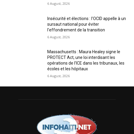
6 August, 2026
Insécurité et élections : l’OCID appelle à un
sursaut national pour éviter
l’effondrement de la transition
6 August, 2026
Massachusetts : Maura Healey signe le
PROTECT Act, une loi interdisant les
opérations de l’ICE dans les tribunaux, les
écoles et les hôpitaux
6 August, 2026