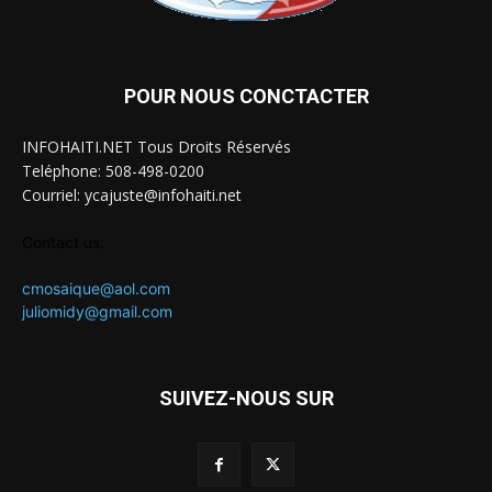
POUR NOUS CONCTACTER
INFOHAITI.NET Tous Droits Réservés
Teléphone: 508-498-0200
Courriel: ycajuste@infohaiti.net
Contact us:
cmosaique@aol.com
juliomidy@gmail.com
SUIVEZ-NOUS SUR