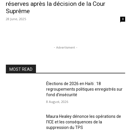
réserves après la décision de la Cour
Suprême
28 June, 2025
0
- Advertisment -
MOST READ
Élections de 2026 en Haïti : 18
regroupements politiques enregistrés sur
fond d’insécurité
8 August, 2026
Maura Healey dénonce les opérations de
l’ICE et les conséquences de la
suppression du TPS