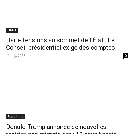
HAITI
Haïti-Tensions au sommet de l’État : Le
Conseil présidentiel exige des comptes
11 July, 2025
0
Etats-Unis
Donald Trump annonce de nouvelles