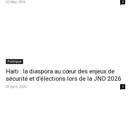
22 May, 2026
0
Politique
Haïti : la diaspora au cœur des enjeux de
sécurité et d’élections lors de la JND 2026
20 April, 2026
0