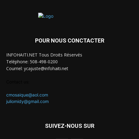
POUR NOUS CONCTACTER
INFOHAITI.NET Tous Droits Réservés
Teléphone: 508-498-0200
Courriel: ycajuste@infohaiti.net
Contact us:
cmosaique@aol.com
juliomidy@gmail.com
SUIVEZ-NOUS SUR