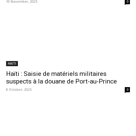
10 November, 2025
0
HAITI
Haïti : Saisie de matériels militaires
suspects à la douane de Port-au-Prince
8 October, 2025
0