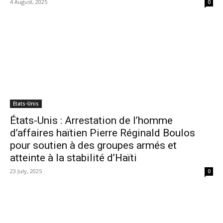
4 August, 2025
0
Etats-Unis
États-Unis : Arrestation de l’homme
d’affaires haïtien Pierre Réginald Boulos
pour soutien à des groupes armés et
atteinte à la stabilité d’Haïti
23 July, 2025
0