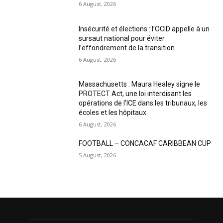
6 August, 2026
Insécurité et élections : l’OCID appelle à un
sursaut national pour éviter
l’effondrement de la transition
6 August, 2026
Massachusetts : Maura Healey signe le
PROTECT Act, une loi interdisant les
opérations de l’ICE dans les tribunaux, les
écoles et les hôpitaux
6 August, 2026
FOOTBALL – CONCACAF CARIBBEAN CUP
5 August, 2026