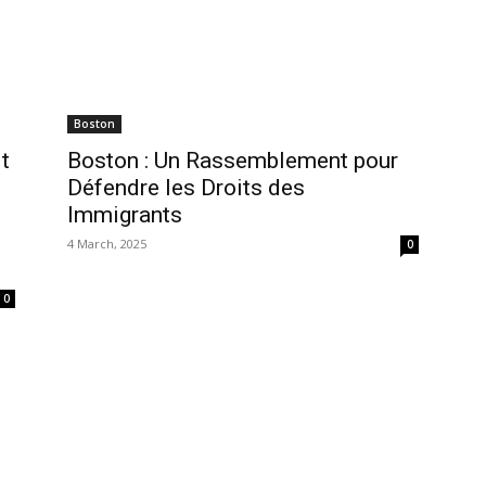
Boston
t
Boston : Un Rassemblement pour
Défendre les Droits des
Immigrants
4 March, 2025
0
0