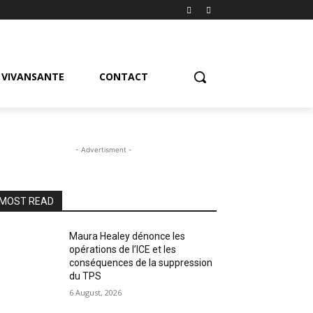
VIVANSANTE
CONTACT
- Advertisment -
MOST READ
Maura Healey dénonce les
opérations de l’ICE et les
conséquences de la suppression
du TPS
6 August, 2026