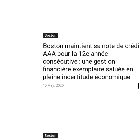
Boston
Boston maintient sa note de crédi
AAA pour la 12e année
consécutive : une gestion
financière exemplaire saluée en
pleine incertitude économique
15 May, 2025
Boston