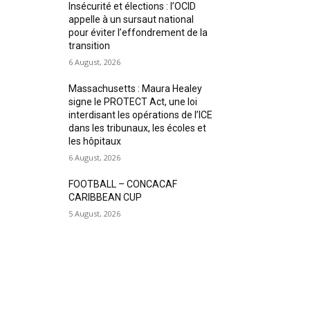
Insécurité et élections : l’OCID
appelle à un sursaut national
pour éviter l’effondrement de la
transition
6 August, 2026
Massachusetts : Maura Healey
signe le PROTECT Act, une loi
interdisant les opérations de l’ICE
dans les tribunaux, les écoles et
les hôpitaux
6 August, 2026
FOOTBALL – CONCACAF
CARIBBEAN CUP
5 August, 2026