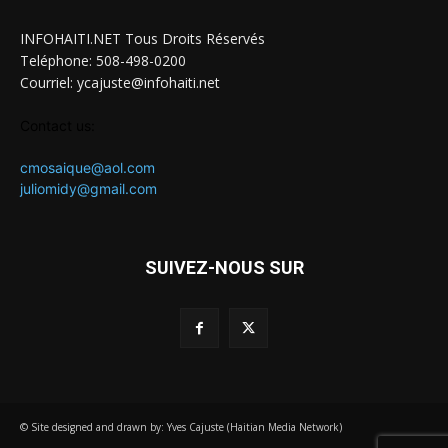
INFOHAITI.NET Tous Droits Réservés
Teléphone: 508-498-0200
Courriel: ycajuste@infohaiti.net
Contact us:
cmosaique@aol.com
juliomidy@gmail.com
SUIVEZ-NOUS SUR
© Site designed and drawn by: Yves Cajuste (Haitian Media Network)