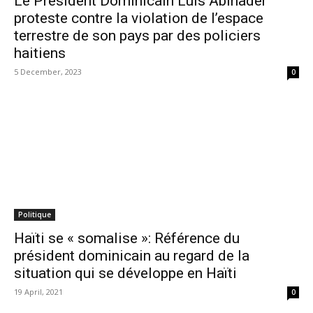
Le Président Dominicain Luis Abinader
proteste contre la violation de l’espace
terrestre de son pays par des policiers
haitiens
5 December, 2023
0
Politique
Haïti se « somalise »: Référence du
président dominicain au regard de la
situation qui se développe en Haïti
19 April, 2021
0