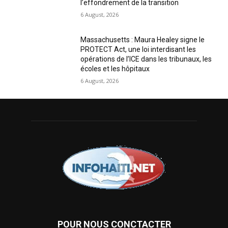
l’effondrement de la transition
6 August, 2026
Massachusetts : Maura Healey signe le
PROTECT Act, une loi interdisant les
opérations de l’ICE dans les tribunaux, les
écoles et les hôpitaux
6 August, 2026
POUR NOUS CONCTACTER