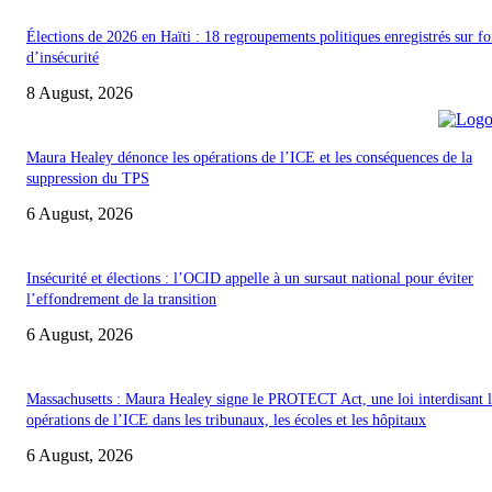
Élections de 2026 en Haïti : 18 regroupements politiques enregistrés sur f
d’insécurité
8 August, 2026
Maura Healey dénonce les opérations de l’ICE et les conséquences de la
suppression du TPS
6 August, 2026
Insécurité et élections : l’OCID appelle à un sursaut national pour éviter
l’effondrement de la transition
6 August, 2026
Massachusetts : Maura Healey signe le PROTECT Act, une loi interdisant l
opérations de l’ICE dans les tribunaux, les écoles et les hôpitaux
6 August, 2026
POUR NOUS CONCTACTER