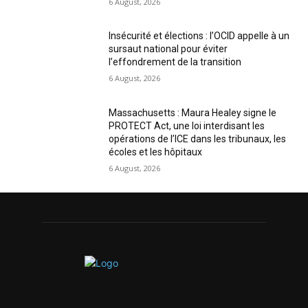
6 August, 2026
Insécurité et élections : l’OCID appelle à un
sursaut national pour éviter
l’effondrement de la transition
6 August, 2026
Massachusetts : Maura Healey signe le
PROTECT Act, une loi interdisant les
opérations de l’ICE dans les tribunaux, les
écoles et les hôpitaux
6 August, 2026