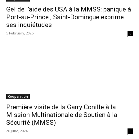
Gel de l’aide des USA à la MMSS: panique à
Port-au-Prince , Saint-Domingue exprime
ses inquiétudes
5 February, 2025
0
Cooperation
Première visite de la Garry Conille à la
Mission Multinationale de Soutien à la
Sécurité (MMSS)
26 June, 2024
0