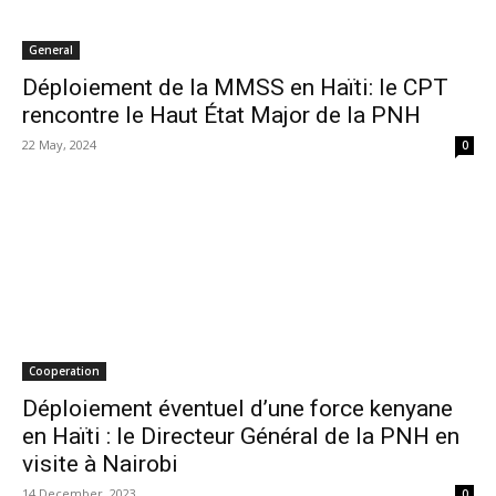
General
Déploiement de la MMSS en Haïti: le CPT
rencontre le Haut État Major de la PNH
22 May, 2024
0
Cooperation
Déploiement éventuel d’une force kenyane
en Haïti : le Directeur Général de la PNH en
visite à Nairobi
14 December, 2023
0