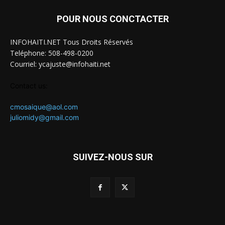
POUR NOUS CONCTACTER
INFOHAITI.NET Tous Droits Réservés
Teléphone: 508-498-0200
Courriel: ycajuste@infohaiti.net
Contact us:
cmosaique@aol.com
juliomidy@gmail.com
SUIVEZ-NOUS SUR