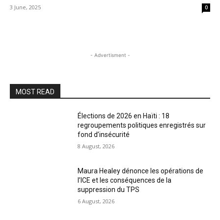
3 June, 2025
0
- Advertisment -
MOST READ
Élections de 2026 en Haïti : 18
regroupements politiques enregistrés sur
fond d’insécurité
8 August, 2026
Maura Healey dénonce les opérations de
l’ICE et les conséquences de la
suppression du TPS
6 August, 2026