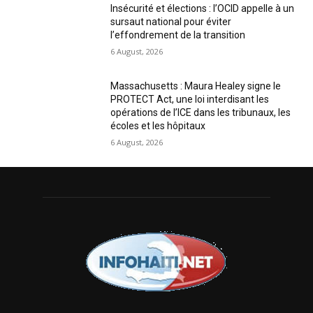
Insécurité et élections : l’OCID appelle à un
sursaut national pour éviter
l’effondrement de la transition
6 August, 2026
Massachusetts : Maura Healey signe le
PROTECT Act, une loi interdisant les
opérations de l’ICE dans les tribunaux, les
écoles et les hôpitaux
6 August, 2026