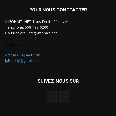
POUR NOUS CONCTACTER
INFOHAITI.NET Tous Droits Réservés
Teléphone: 508-498-0200
Courriel: ycajuste@infohaiti.net
Contact us:
cmosaique@aol.com
juliomidy@gmail.com
SUIVEZ-NOUS SUR