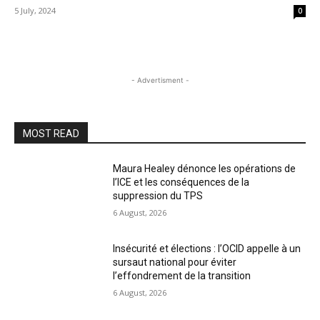
5 July, 2024
0
- Advertisment -
MOST READ
Maura Healey dénonce les opérations de
l’ICE et les conséquences de la
suppression du TPS
6 August, 2026
Insécurité et élections : l’OCID appelle à un
sursaut national pour éviter
l’effondrement de la transition
6 August, 2026