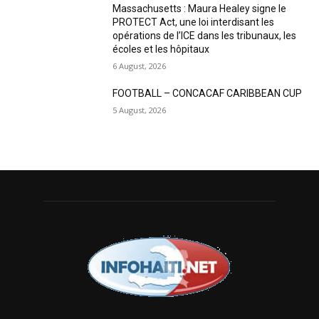
Massachusetts : Maura Healey signe le
PROTECT Act, une loi interdisant les
opérations de l’ICE dans les tribunaux, les
écoles et les hôpitaux
6 August, 2026
FOOTBALL – CONCACAF CARIBBEAN CUP
5 August, 2026