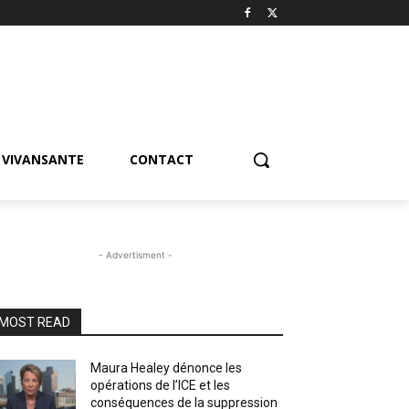
VIVANSANTE
CONTACT
- Advertisment -
MOST READ
Maura Healey dénonce les
opérations de l’ICE et les
conséquences de la suppression