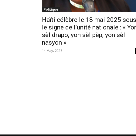
Politique
Haïti célèbre le 18 mai 2025 sou
le signe de l’unité nationale : « Yo
sèl drapo, yon sèl pèp, yon sèl
nasyon »
14 May, 2025