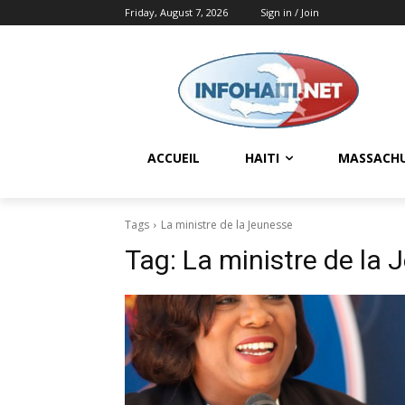
Friday, August 7, 2026
Sign in / Join
ACCUEIL
HAITI
MASSACH
Tags
La ministre de la Jeunesse
Tag:
La ministre de la