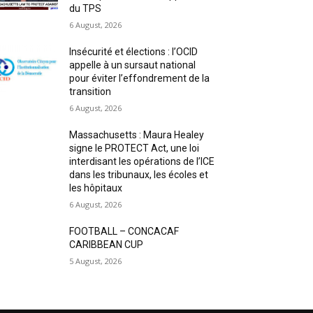
du TPS
6 August, 2026
Insécurité et élections : l’OCID
appelle à un sursaut national
pour éviter l’effondrement de la
transition
6 August, 2026
Massachusetts : Maura Healey
signe le PROTECT Act, une loi
interdisant les opérations de l’ICE
dans les tribunaux, les écoles et
les hôpitaux
6 August, 2026
FOOTBALL – CONCACAF
CARIBBEAN CUP
5 August, 2026