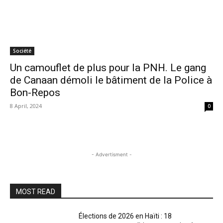
Société
Un camouflet de plus pour la PNH. Le gang
de Canaan démoli le bâtiment de la Police à
Bon-Repos
8 April, 2024
0
- Advertisment -
MOST READ
Élections de 2026 en Haïti : 18