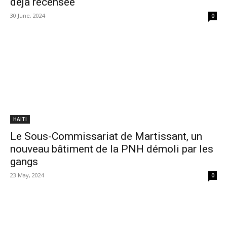
déjà recensée
30 June, 2024
0
HAITI
Le Sous-Commissariat de Martissant, un
nouveau bâtiment de la PNH démoli par les
gangs
23 May, 2024
0