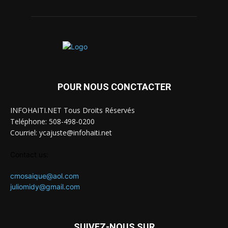
POUR NOUS CONCTACTER
INFOHAITI.NET Tous Droits Réservés
Teléphone: 508-498-0200
Courriel: ycajuste@infohaiti.net
Contact us:
cmosaique@aol.com
juliomidy@gmail.com
SUIVEZ-NOUS SUR