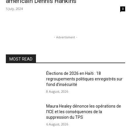
américain Dennis Hankins
5 July, 2024
0
- Advertisment -
MOST READ
Élections de 2026 en Haïti : 18
regroupements politiques enregistrés sur
fond d’insécurité
8 August, 2026
Maura Healey dénonce les opérations de
l’ICE et les conséquences de la
suppression du TPS
6 August, 2026