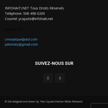
INFOHAITI.NET Tous Droits Réservés
Teléphone: 508-498-0200
Courriel: ycajuste@infohaiti.net
Contact us:
cmosaique@aol.com
juliomidy@gmail.com
SUIVEZ-NOUS SUR
© Site designed and drawn by: Yves Cajuste (Haitian Media Network)