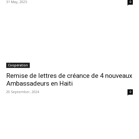
31 May, 2025
0
Cooperation
Remise de lettres de créance de 4 nouveaux
Ambassadeurs en Haïti
20 September, 2024
0