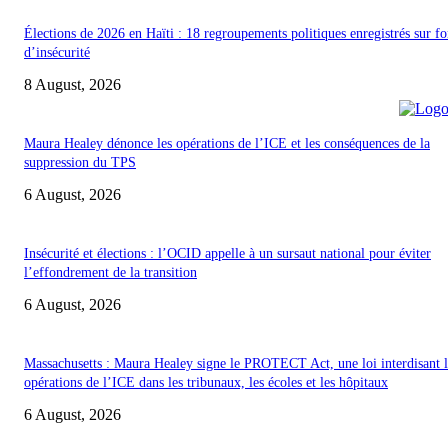
Élections de 2026 en Haïti : 18 regroupements politiques enregistrés sur f
d’insécurité
8 August, 2026
Maura Healey dénonce les opérations de l’ICE et les conséquences de la
suppression du TPS
6 August, 2026
Insécurité et élections : l’OCID appelle à un sursaut national pour éviter
l’effondrement de la transition
6 August, 2026
Massachusetts : Maura Healey signe le PROTECT Act, une loi interdisant l
opérations de l’ICE dans les tribunaux, les écoles et les hôpitaux
6 August, 2026