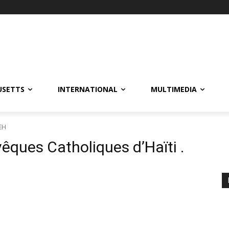
USETTS
INTERNATIONAL
MULTIMEDIA
CEH
êques Catholiques d’Haïti .