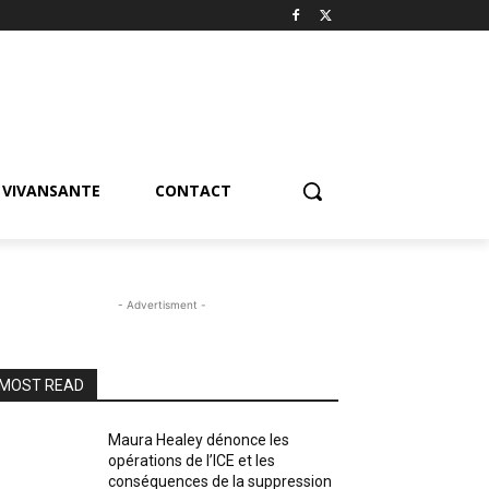
VIVANSANTE
CONTACT
- Advertisment -
MOST READ
Maura Healey dénonce les
opérations de l’ICE et les
conséquences de la suppression