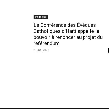
Politique
La Conférence des Évêques
Catholiques d’Haïti appelle le
pouvoir à renoncer au projet du
référendum
2 June, 2021