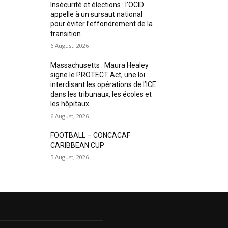
Insécurité et élections : l’OCID
appelle à un sursaut national
pour éviter l’effondrement de la
transition
6 August, 2026
Massachusetts : Maura Healey
signe le PROTECT Act, une loi
interdisant les opérations de l’ICE
dans les tribunaux, les écoles et
les hôpitaux
6 August, 2026
FOOTBALL – CONCACAF
CARIBBEAN CUP
5 August, 2026