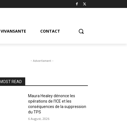
VIVANSANTE
CONTACT
- Advertisment -
MOST READ
Maura Healey dénonce les
opérations de l’ICE et les
conséquences de la suppression
du TPS
6 August, 2026