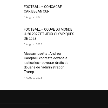
FOOTBALL – CONCACAF
CARIBBEAN CUP
5 August, 2026
FOOTBALL – COUPE DU MONDE
U-20 2027 ET JEUX OLYMPIQUES
DE 2028
5 August, 2026
Massachusetts : Andrea
Campbell conteste devant la
justice les nouveaux droits de
douane de l’administration
Trump
4 August, 2026