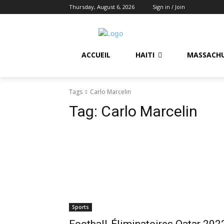
Thursday, August 6, 2026
Sign in / Join
ACCUEIL
HAITI
MASSACH
Tags
Carlo Marcelin
Tag:
Carlo Marcelin
Sports