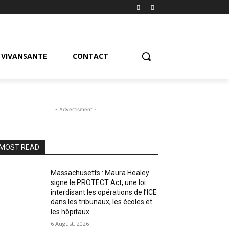
VIVANSANTE
CONTACT
- Advertisment -
MOST READ
Massachusetts : Maura Healey
signe le PROTECT Act, une loi
interdisant les opérations de l’ICE
dans les tribunaux, les écoles et
les hôpitaux
6 August, 2026