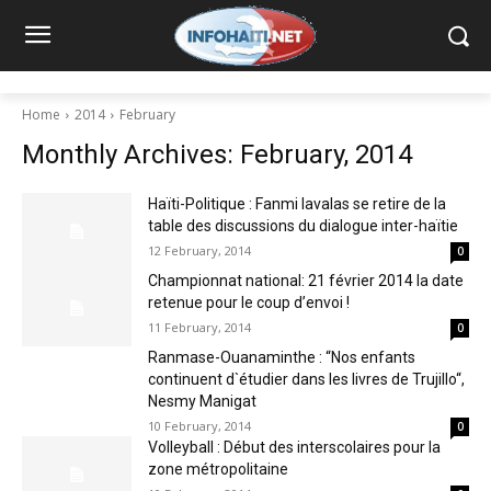
Home
2014
February
Monthly Archives: February, 2014
Haïti-Politique : Fanmi lavalas se retire de la
table des discussions du dialogue inter-haïtie
12 February, 2014
0
Championnat national: 21 février 2014 la date
retenue pour le coup d’envoi !
11 February, 2014
0
Ranmase-Ouanaminthe : “Nos enfants
continuent d`étudier dans les livres de Trujillo“,
Nesmy Manigat
10 February, 2014
0
Volleyball : Début des interscolaires pour la
zone métropolitaine