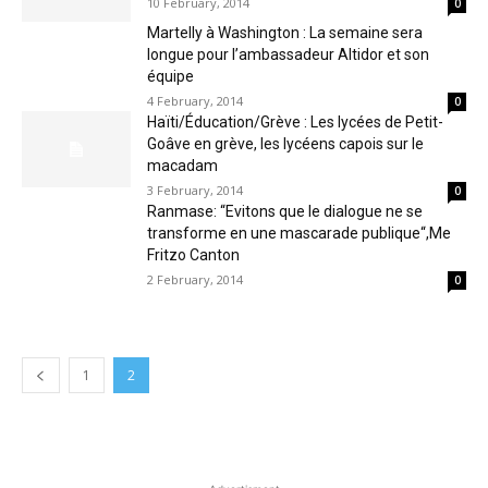
10 February, 2014
0
Martelly à Washington : La semaine sera
longue pour l’ambassadeur Altidor et son
équipe
4 February, 2014
0
Haïti/Éducation/Grève : Les lycées de Petit-
Goâve en grève, les lycéens capois sur le
macadam
3 February, 2014
0
Ranmase: “Evitons que le dialogue ne se
transforme en une mascarade publique“,Me
Fritzo Canton
2 February, 2014
0
1
2