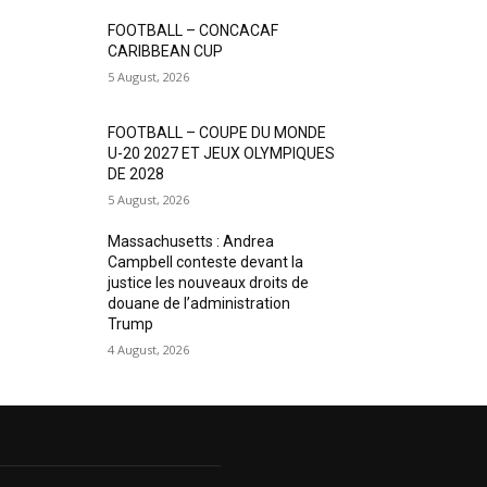
FOOTBALL – CONCACAF
CARIBBEAN CUP
5 August, 2026
FOOTBALL – COUPE DU MONDE
U-20 2027 ET JEUX OLYMPIQUES
DE 2028
5 August, 2026
Massachusetts : Andrea
Campbell conteste devant la
justice les nouveaux droits de
douane de l’administration
Trump
4 August, 2026