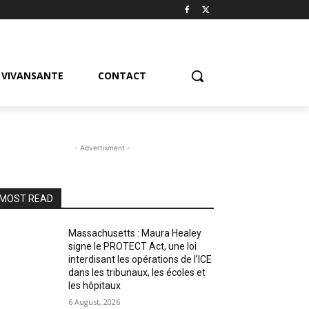
VIVANSANTE
CONTACT
- Advertisment -
MOST READ
Massachusetts : Maura Healey
signe le PROTECT Act, une loi
interdisant les opérations de l’ICE
dans les tribunaux, les écoles et
les hôpitaux
6 August, 2026