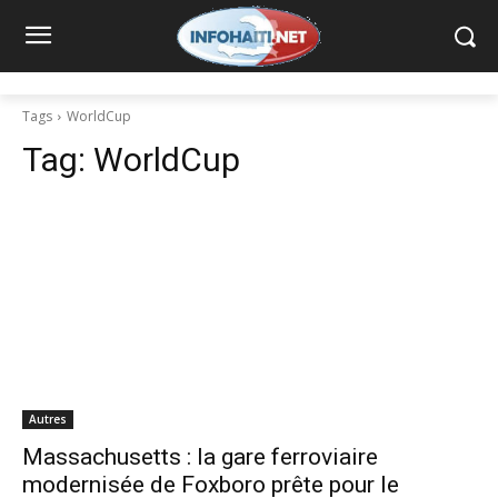
Tags
WorldCup
Tag:
WorldCup
Autres
Massachusetts : la gare ferroviaire
modernisée de Foxboro prête pour le